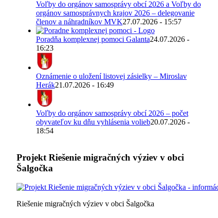
Voľby do orgánov samosprávy obcí 2026 a Voľby do
orgánov samosprávnych krajov 2026 – delegovanie
členov a náhradníkov MVK
27.07.2026 - 15:57
Poradňa komplexnej pomoci Galanta
24.07.2026 -
16:23
Oznámenie o uložení listovej zásielky – Miroslav
Herák
21.07.2026 - 16:49
Voľby do orgánov samosprávy obcí 2026 – počet
obyvateľov ku dňu vyhlásenia volieb
20.07.2026 -
18:54
Projekt Riešenie migračných výziev v obci
Šalgočka
Riešenie migračných výziev v obci Šalgočka