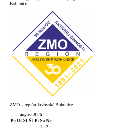
Bohunice.
ZMO – región Jaslovské Bohunice
august 2026
Po
Ut
St
Št
Pi
So
Ne
1
2