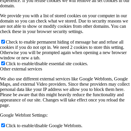
experience. If you refuse cookies we will remove all set cookies in our
domain.
We provide you with a list of stored cookies on your computer in our
domain so you can check what we stored. Due to security reasons we
are not able to show or modify cookies from other domains. You can
check these in your browser security settings.
Check to enable permanent hiding of message bar and refuse all
cookies if you do not opt in. We need 2 cookies to store this setting.
Otherwise you will be prompted again when opening a new browser
window or new a tab.
Click to enable/disable essential site cookies.
Other external services
We also use different external services like Google Webfonts, Google
Maps, and external Video providers. Since these providers may collect
personal data like your IP address we allow you to block them here.
Please be aware that this might heavily reduce the functionality and
appearance of our site. Changes will take effect once you reload the
page.
Google Webfont Settings:
Click to enable/disable Google Webfonts.