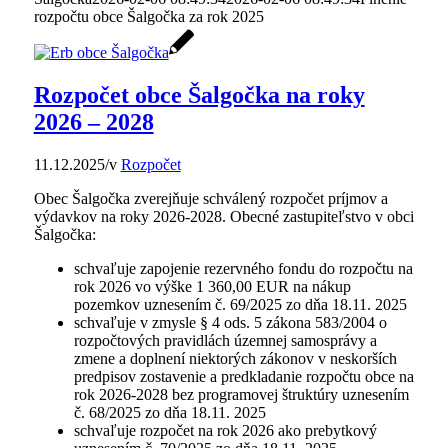
rozpočtu obce Šalgočka za rok 2025
Rozpočet obce Šalgočka na roky
2026 – 2028
11.12.2025
/
v
Rozpočet
Obec Šalgočka zverejňuje schválený rozpočet príjmov a
výdavkov na roky 2026-2028. Obecné zastupiteľstvo v obci
Šalgočka:
schvaľuje zapojenie rezervného fondu do rozpočtu na
rok 2026 vo výške 1 360,00 EUR na nákup
pozemkov uznesením č. 69/2025 zo dňa 18.11. 2025
schvaľuje v zmysle § 4 ods. 5 zákona 583/2004 o
rozpočtových pravidlách územnej samosprávy a
zmene a doplnení niektorých zákonov v neskorších
predpisov zostavenie a predkladanie rozpočtu obce na
rok 2026-2028 bez programovej štruktúry uznesením
č. 68/2025 zo dňa 18.11. 2025
schvaľuje rozpočet na rok 2026 ako prebytkový