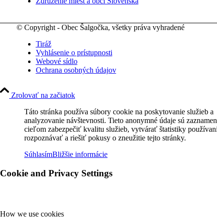
Združenie miest a obcí Slovenska
© Copyright - Obec Šalgočka, všetky práva vyhradené
Tiráž
Vyhlásenie o prístupnosti
Webové sídlo
Ochrana osobných údajov
Zrolovať na začiatok
Táto stránka používa súbory cookie na poskytovanie služieb a
analyzovanie návštevnosti. Tieto anonymné údaje sú zaznamen
cieľom zabezpečiť kvalitu služieb, vytvárať štatistiky používan
rozpoznávať a riešiť pokusy o zneužitie tejto stránky.
Súhlasím
Bližšie informácie
Cookie and Privacy Settings
How we use cookies