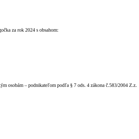
gočka za rok 2024 s obsahom:
kým osobám – podnikateľom podľa § 7 ods. 4 zákona č.583/2004 Z.z.