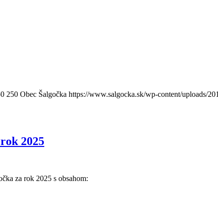
50
250
Obec Šalgočka
https://www.salgocka.sk/wp-content/uploads/20
 rok 2025
očka za rok 2025 s obsahom: