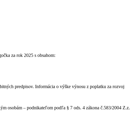
gočka za rok 2025 s obsahom:
itných predpisov. Informácia o výške výnosu z poplatku za rozvoj
kým osobám – podnikateľom podľa § 7 ods. 4 zákona č.583/2004 Z.z.