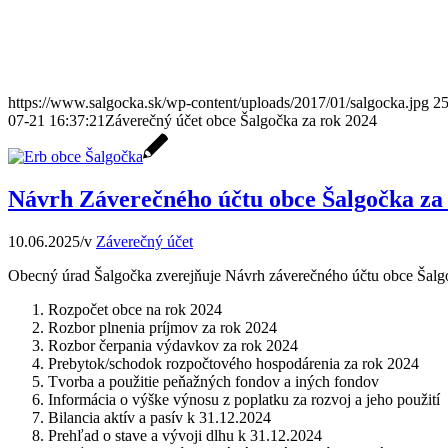
https://www.salgocka.sk/wp-content/uploads/2017/01/salgocka.jpg
2
07-21 16:37:21
Záverečný účet obce Šalgočka za rok 2024
Návrh Záverečného účtu obce Šalgočka za
10.06.2025
/
v
Záverečný účet
Obecný úrad Šalgočka zverejňuje Návrh záverečného účtu obce Šalg
Rozpočet obce na rok 2024
Rozbor plnenia príjmov za rok 2024
Rozbor čerpania výdavkov za rok 2024
Prebytok/schodok rozpočtového hospodárenia za rok 2024
Tvorba a použitie peňažných fondov a iných fondov
Informácia o výške výnosu z poplatku za rozvoj a jeho použití
Bilancia aktív a pasív k 31.12.2024
Prehľad o stave a vývoji dlhu k 31.12.2024