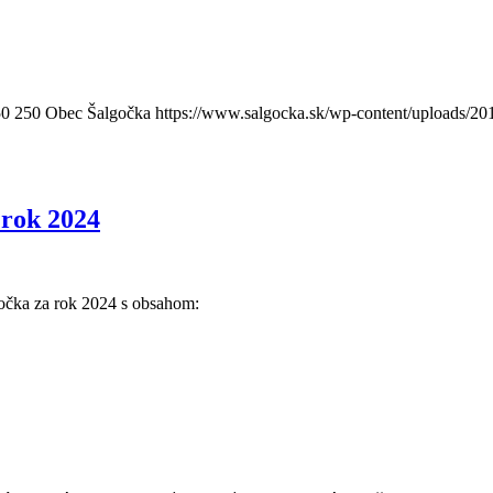
50
250
Obec Šalgočka
https://www.salgocka.sk/wp-content/uploads/20
 rok 2024
očka za rok 2024 s obsahom: