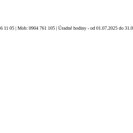
86 11 05 | Mob: 0904 761 105 | Úradné hodiny - od 01.07.2025 do 31.0