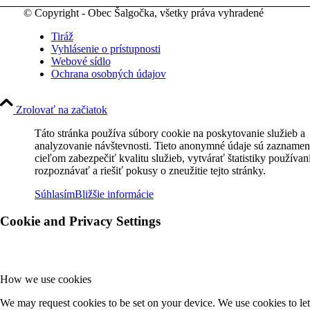
© Copyright - Obec Šalgočka, všetky práva vyhradené
Tiráž
Vyhlásenie o prístupnosti
Webové sídlo
Ochrana osobných údajov
Zrolovať na začiatok
Táto stránka používa súbory cookie na poskytovanie služieb a
analyzovanie návštevnosti. Tieto anonymné údaje sú zaznamen
cieľom zabezpečiť kvalitu služieb, vytvárať štatistiky používan
rozpoznávať a riešiť pokusy o zneužitie tejto stránky.
Súhlasím
Bližšie informácie
Cookie and Privacy Settings
How we use cookies
We may request cookies to be set on your device. We use cookies to let