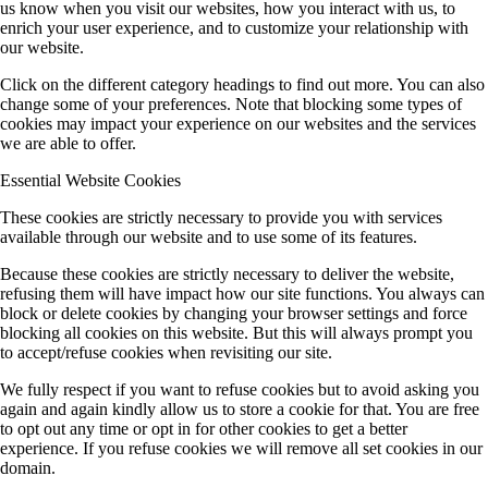
us know when you visit our websites, how you interact with us, to
enrich your user experience, and to customize your relationship with
our website.
Click on the different category headings to find out more. You can also
change some of your preferences. Note that blocking some types of
cookies may impact your experience on our websites and the services
we are able to offer.
Essential Website Cookies
These cookies are strictly necessary to provide you with services
available through our website and to use some of its features.
Because these cookies are strictly necessary to deliver the website,
refusing them will have impact how our site functions. You always can
block or delete cookies by changing your browser settings and force
blocking all cookies on this website. But this will always prompt you
to accept/refuse cookies when revisiting our site.
We fully respect if you want to refuse cookies but to avoid asking you
again and again kindly allow us to store a cookie for that. You are free
to opt out any time or opt in for other cookies to get a better
experience. If you refuse cookies we will remove all set cookies in our
domain.