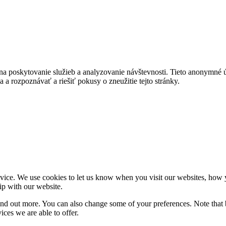
na poskytovanie služieb a analyzovanie návštevnosti. Tieto anonymné
ia a rozpoznávať a riešiť pokusy o zneužitie tejto stránky.
ice. We use cookies to let us know when you visit our websites, how yo
ip with our website.
 find out more. You can also change some of your preferences. Note tha
ces we are able to offer.