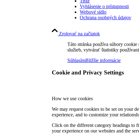
Tiráž
Vyhlásenie o prístupnosti
Webové sídlo
Ochrana osobných údajov
Zrolovať na začiatok
Táto stránka používa súbory cookie 
služieb, vytvárať štatistiky používan
Súhlasím
Bližšie informácie
Cookie and Privacy Settings
How we use cookies
We may request cookies to be set on your dev
experience, and to customize your relationsh
Click on the different category headings to
your experience on our websites and the servi