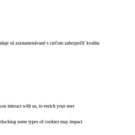
 údaje sú zaznamenávané s cieľom zabezpečiť kvalitu
u interact with us, to enrich your user
t blocking some types of cookies may impact