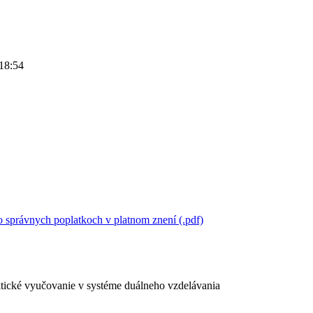
 18:54
 správnych poplatkoch v platnom znení (.pdf)
ktické vyučovanie v systéme duálneho vzdelávania