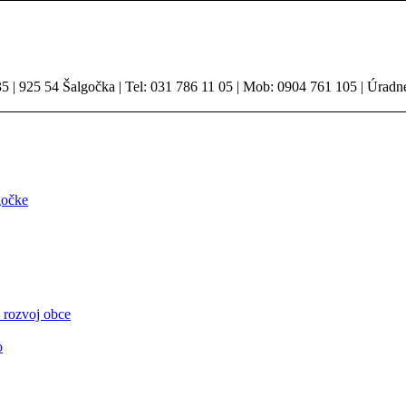
 | 925 54 Šalgočka | Tel: 031 786 11 05 | Mob: 0904 761 105 | Úradn
gočke
 rozvoj obce
o