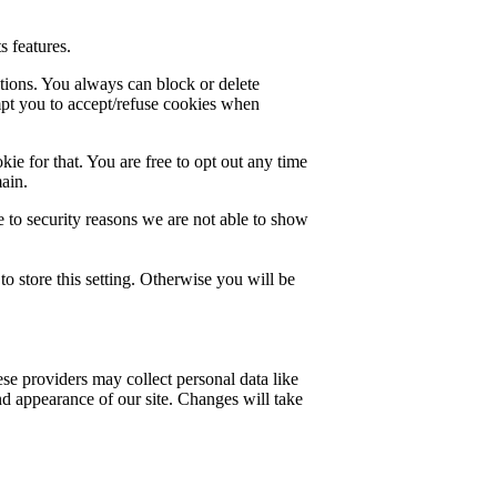
s features.
ctions. You always can block or delete
mpt you to accept/refuse cookies when
ie for that. You are free to opt out any time
main.
 to security reasons we are not able to show
o store this setting. Otherwise you will be
se providers may collect personal data like
nd appearance of our site. Changes will take