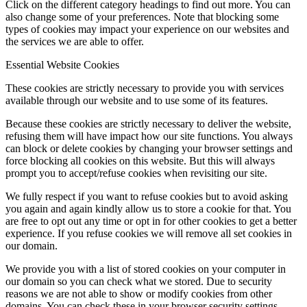
Click on the different category headings to find out more. You can
also change some of your preferences. Note that blocking some
types of cookies may impact your experience on our websites and
the services we are able to offer.
Essential Website Cookies
These cookies are strictly necessary to provide you with services
available through our website and to use some of its features.
Because these cookies are strictly necessary to deliver the website,
refusing them will have impact how our site functions. You always
can block or delete cookies by changing your browser settings and
force blocking all cookies on this website. But this will always
prompt you to accept/refuse cookies when revisiting our site.
We fully respect if you want to refuse cookies but to avoid asking
you again and again kindly allow us to store a cookie for that. You
are free to opt out any time or opt in for other cookies to get a better
experience. If you refuse cookies we will remove all set cookies in
our domain.
We provide you with a list of stored cookies on your computer in
our domain so you can check what we stored. Due to security
reasons we are not able to show or modify cookies from other
domains. You can check these in your browser security settings.