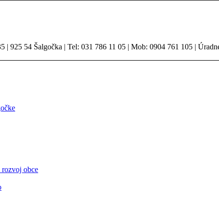
 | 925 54 Šalgočka | Tel: 031 786 11 05 | Mob: 0904 761 105 | Úradn
gočke
 rozvoj obce
o