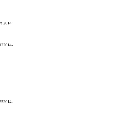
ra 2014:
12
2014-
:
25
2014-