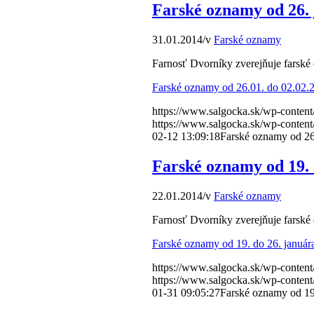
Farské oznamy od 26. 
31.01.2014
/
v
Farské oznamy
Farnosť Dvorníky zverejňuje farské
Farské oznamy od 26.01. do 02.02.2
https://www.salgocka.sk/wp-content
https://www.salgocka.sk/wp-content
02-12 13:09:18
Farské oznamy od 26.
Farské oznamy od 19. 
22.01.2014
/
v
Farské oznamy
Farnosť Dvorníky zverejňuje farské
Farské oznamy od 19. do 26. januára
https://www.salgocka.sk/wp-content
https://www.salgocka.sk/wp-content
01-31 09:05:27
Farské oznamy od 19