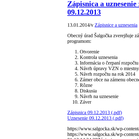
Zápisnica a uznesenie
09.12.2013
13.01.2014
/
v
Zápisnice a uznesenia
Obecný úrad Šalgočka zverejňuje zá
programom:
Otvorenie
Kontrola uznesenia
Informácia o čerpaní rozpočtu
Návrh úpravy VZN o miestny
Návrh rozpočtu na rok 2014
Zámer obce na zámenu obec
Rôzne
Diskusia
Návrh na uznesenie
Záver
Zápisnica 09.12.2013 (.pdf)
Uznesenie 09.12.2013 (.pdf)
https://www.salgocka.sk/wp-content
https://www.salgocka.sk/wp-content