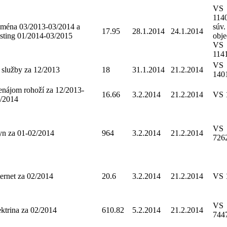
VS
114
ména 03/2013-03/2014 a
súv.
17.95
28.1.2014
24.1.2014
sting 01/2014-03/2015
obj
VS
114
VS
 služby za 12/2013
18
31.1.2014
21.2.2014
140
enájom rohoží za 12/2013-
16.66
3.2.2014
21.2.2014
VS 
/2014
VS
yn za 01-02/2014
964
3.2.2014
21.2.2014
726
ternet za 02/2014
20.6
3.2.2014
21.2.2014
VS 
VS
ektrina za 02/2014
610.82
5.2.2014
21.2.2014
744