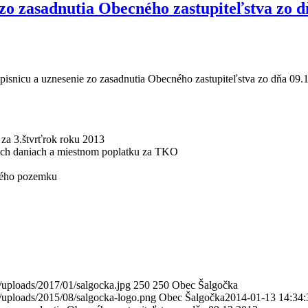
 zo zasadnutia Obecného zastupiteľstva zo d
pisnicu a uznesenie zo zasadnutia Obecného zastupiteľstva zo dňa 09.
 za 3.štvrťrok roku 2013
ch daniach a miestnom poplatku za TKO
ného pozemku
/uploads/2017/01/salgocka.jpg
250
250
Obec Šalgočka
/uploads/2015/08/salgocka-logo.png
Obec Šalgočka
2014-01-13 14:34: