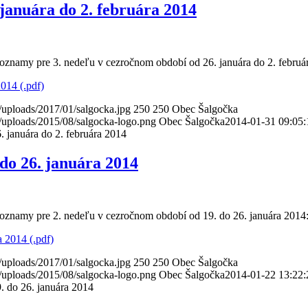
januára do 2. februára 2014
 oznamy pre 3. nedeľu v cezročnom období od 26. januára do 2. februá
014 (.pdf)
/uploads/2017/01/salgocka.jpg
250
250
Obec Šalgočka
/uploads/2015/08/salgocka-logo.png
Obec Šalgočka
2014-01-31 09:05:
 januára do 2. februára 2014
do 26. januára 2014
 oznamy pre 2. nedeľu v cezročnom období od 19. do 26. januára 2014
 2014 (.pdf)
/uploads/2017/01/salgocka.jpg
250
250
Obec Šalgočka
/uploads/2015/08/salgocka-logo.png
Obec Šalgočka
2014-01-22 13:22:
. do 26. januára 2014