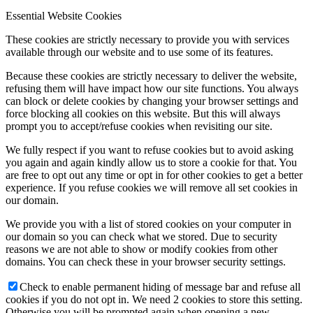
Essential Website Cookies
These cookies are strictly necessary to provide you with services
available through our website and to use some of its features.
Because these cookies are strictly necessary to deliver the website,
refusing them will have impact how our site functions. You always
can block or delete cookies by changing your browser settings and
force blocking all cookies on this website. But this will always
prompt you to accept/refuse cookies when revisiting our site.
We fully respect if you want to refuse cookies but to avoid asking
you again and again kindly allow us to store a cookie for that. You
are free to opt out any time or opt in for other cookies to get a better
experience. If you refuse cookies we will remove all set cookies in
our domain.
We provide you with a list of stored cookies on your computer in
our domain so you can check what we stored. Due to security
reasons we are not able to show or modify cookies from other
domains. You can check these in your browser security settings.
Check to enable permanent hiding of message bar and refuse all
cookies if you do not opt in. We need 2 cookies to store this setting.
Otherwise you will be prompted again when opening a new