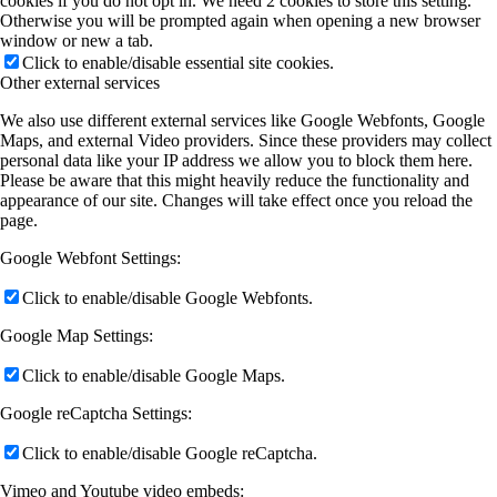
cookies if you do not opt in. We need 2 cookies to store this setting.
Otherwise you will be prompted again when opening a new browser
window or new a tab.
Click to enable/disable essential site cookies.
Other external services
We also use different external services like Google Webfonts, Google
Maps, and external Video providers. Since these providers may collect
personal data like your IP address we allow you to block them here.
Please be aware that this might heavily reduce the functionality and
appearance of our site. Changes will take effect once you reload the
page.
Google Webfont Settings:
Click to enable/disable Google Webfonts.
Google Map Settings:
Click to enable/disable Google Maps.
Google reCaptcha Settings:
Click to enable/disable Google reCaptcha.
Vimeo and Youtube video embeds: