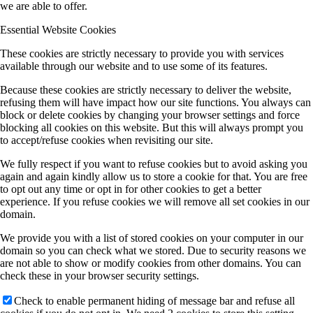
we are able to offer.
Essential Website Cookies
These cookies are strictly necessary to provide you with services
available through our website and to use some of its features.
Because these cookies are strictly necessary to deliver the website,
refusing them will have impact how our site functions. You always can
block or delete cookies by changing your browser settings and force
blocking all cookies on this website. But this will always prompt you
to accept/refuse cookies when revisiting our site.
We fully respect if you want to refuse cookies but to avoid asking you
again and again kindly allow us to store a cookie for that. You are free
to opt out any time or opt in for other cookies to get a better
experience. If you refuse cookies we will remove all set cookies in our
domain.
We provide you with a list of stored cookies on your computer in our
domain so you can check what we stored. Due to security reasons we
are not able to show or modify cookies from other domains. You can
check these in your browser security settings.
Check to enable permanent hiding of message bar and refuse all