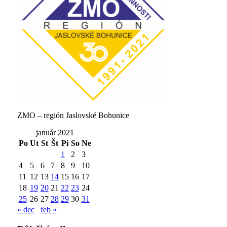
ZMO – región Jaslovské Bohunice
január 2021
Po
Ut
St
Št
Pi
So
Ne
1
2
3
4
5
6
7
8
9
10
11
12
13
14
15
16
17
18
19
20
21
22
23
24
25
26
27
28
29
30
31
« dec
feb »