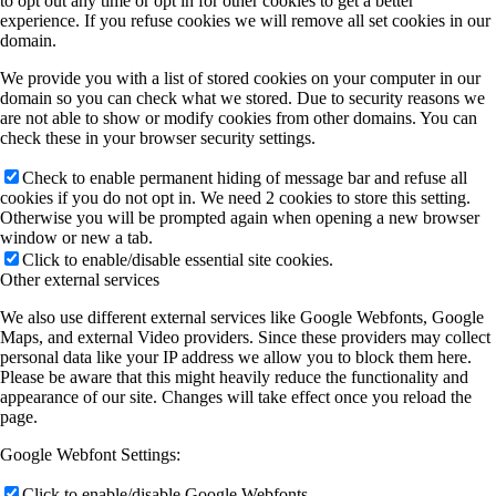
to opt out any time or opt in for other cookies to get a better
experience. If you refuse cookies we will remove all set cookies in our
domain.
We provide you with a list of stored cookies on your computer in our
domain so you can check what we stored. Due to security reasons we
are not able to show or modify cookies from other domains. You can
check these in your browser security settings.
Check to enable permanent hiding of message bar and refuse all
cookies if you do not opt in. We need 2 cookies to store this setting.
Otherwise you will be prompted again when opening a new browser
window or new a tab.
Click to enable/disable essential site cookies.
Other external services
We also use different external services like Google Webfonts, Google
Maps, and external Video providers. Since these providers may collect
personal data like your IP address we allow you to block them here.
Please be aware that this might heavily reduce the functionality and
appearance of our site. Changes will take effect once you reload the
page.
Google Webfont Settings:
Click to enable/disable Google Webfonts.