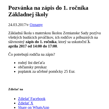
Pozvánka na zápis do 1. ročníka
Základnej školy
24.03.2017
/
v
Oznamy
Základná škola s materskou školou Zemianske Sady pozýva
všetkých budúcich prváčikov, ich rodičov a príbuzných na
slávnostný
zápis do 1. ročníka
, ktorý sa uskutoční
3.
apríla 2017 od 14:00 do 17:00
.
Čo potrebujú rodičia na zápis?
rodný list dieťaťa
občiansky preukaz
poplatok za učebné pomôcky 25 Eur.
Zdielať na
Zdielať Facebook
Zdielať X
Share on WhatsApp