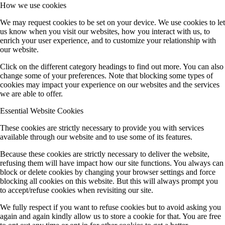
How we use cookies
We may request cookies to be set on your device. We use cookies to let
us know when you visit our websites, how you interact with us, to
enrich your user experience, and to customize your relationship with
our website.
Click on the different category headings to find out more. You can also
change some of your preferences. Note that blocking some types of
cookies may impact your experience on our websites and the services
we are able to offer.
Essential Website Cookies
These cookies are strictly necessary to provide you with services
available through our website and to use some of its features.
Because these cookies are strictly necessary to deliver the website,
refusing them will have impact how our site functions. You always can
block or delete cookies by changing your browser settings and force
blocking all cookies on this website. But this will always prompt you
to accept/refuse cookies when revisiting our site.
We fully respect if you want to refuse cookies but to avoid asking you
again and again kindly allow us to store a cookie for that. You are free