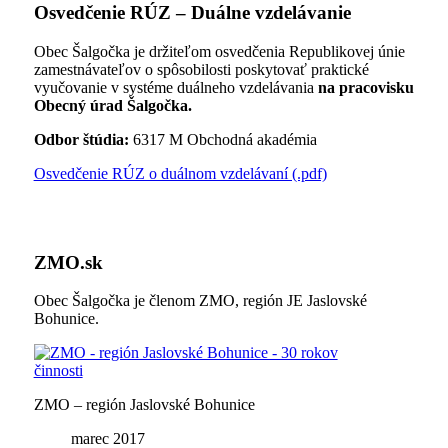
Osvedčenie RÚZ – Duálne vzdelávanie
Obec Šalgočka je držiteľom osvedčenia Republikovej únie
zamestnávateľov o spôsobilosti poskytovať praktické
vyučovanie v systéme duálneho vzdelávania
na pracovisku
Obecný úrad Šalgočka.
Odbor štúdia:
6317 M Obchodná akadémia
Osvedčenie RÚZ o duálnom vzdelávaní (.pdf)
ZMO.sk
Obec Šalgočka je členom ZMO, región JE Jaslovské
Bohunice.
ZMO – región Jaslovské Bohunice
marec 2017