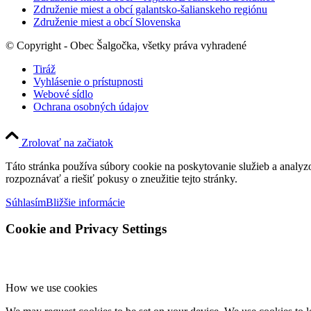
Združenie miest a obcí galantsko-šalianskeho regiónu
Združenie miest a obcí Slovenska
© Copyright - Obec Šalgočka, všetky práva vyhradené
Tiráž
Vyhlásenie o prístupnosti
Webové sídlo
Ochrana osobných údajov
Zrolovať na začiatok
Táto stránka používa súbory cookie na poskytovanie služieb a analyz
rozpoznávať a riešiť pokusy o zneužitie tejto stránky.
Súhlasím
Bližšie informácie
Cookie and Privacy Settings
How we use cookies