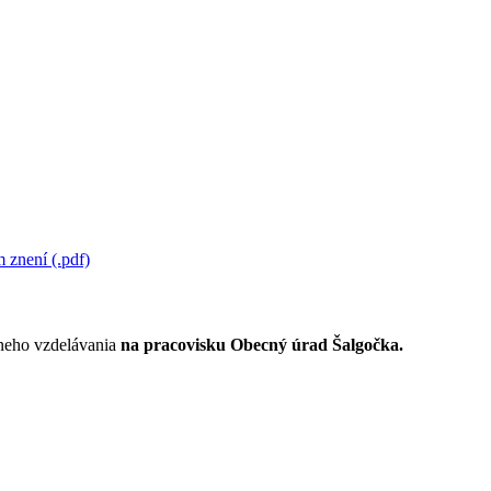
 znení (.pdf)
lneho vzdelávania
na pracovisku Obecný úrad Šalgočka.