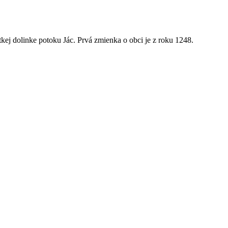
kej dolinke potoku Jác. Prvá zmienka o obci je z roku 1248.