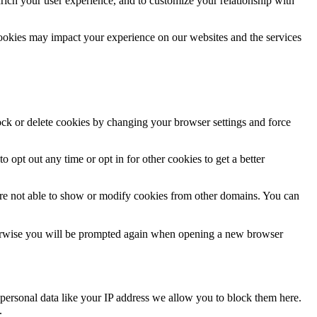
rich your user experience, and to customize your relationship with
cookies may impact your experience on our websites and the services
lock or delete cookies by changing your browser settings and force
o opt out any time or opt in for other cookies to get a better
are not able to show or modify cookies from other domains. You can
Otherwise you will be prompted again when opening a new browser
personal data like your IP address we allow you to block them here.
.