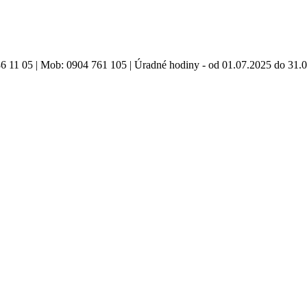
86 11 05 | Mob: 0904 761 105 | Úradné hodiny - od 01.07.2025 do 31.0