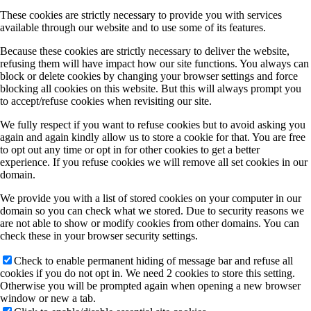
These cookies are strictly necessary to provide you with services
available through our website and to use some of its features.
Because these cookies are strictly necessary to deliver the website,
refusing them will have impact how our site functions. You always can
block or delete cookies by changing your browser settings and force
blocking all cookies on this website. But this will always prompt you
to accept/refuse cookies when revisiting our site.
We fully respect if you want to refuse cookies but to avoid asking you
again and again kindly allow us to store a cookie for that. You are free
to opt out any time or opt in for other cookies to get a better
experience. If you refuse cookies we will remove all set cookies in our
domain.
We provide you with a list of stored cookies on your computer in our
domain so you can check what we stored. Due to security reasons we
are not able to show or modify cookies from other domains. You can
check these in your browser security settings.
Check to enable permanent hiding of message bar and refuse all
cookies if you do not opt in. We need 2 cookies to store this setting.
Otherwise you will be prompted again when opening a new browser
window or new a tab.