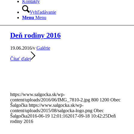
Kontakty
Vyhľadávanie
Menu
Menu
Deň rodiny 2016
19.06.2016
/
v
Galérie
Čítať ďalej
https://www.salgocka.sk/wp-
content/uploads/2016/06/IMG_7810-2.jpg
800
1200
Obec
Šalgočka
https://www.salgocka.sk/wp-
content/uploads/2015/08/salgocka-logo.png
Obec
Šalgočka
2016-06-19 12:01:16
2017-09-18 10:42:25
Deň
rodiny 2016