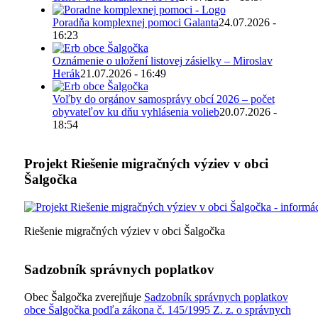
Poradňa komplexnej pomoci Galanta
24.07.2026 -
16:23
Oznámenie o uložení listovej zásielky – Miroslav
Herák
21.07.2026 - 16:49
Voľby do orgánov samosprávy obcí 2026 – počet
obyvateľov ku dňu vyhlásenia volieb
20.07.2026 -
18:54
Projekt Riešenie migračných výziev v obci
Šalgočka
Riešenie migračných výziev v obci Šalgočka
Sadzobník správnych poplatkov
Obec Šalgočka zverejňuje
Sadzobník správnych poplatkov
obce Šalgočka podľa zákona č. 145/1995 Z. z. o správnych