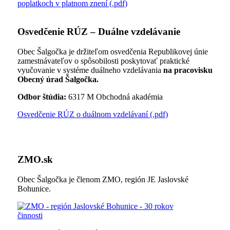
poplatkoch v platnom znení (.pdf)
Osvedčenie RÚZ – Duálne vzdelávanie
Obec Šalgočka je držiteľom osvedčenia Republikovej únie
zamestnávateľov o spôsobilosti poskytovať praktické
vyučovanie v systéme duálneho vzdelávania
na pracovisku
Obecný úrad Šalgočka.
Odbor štúdia:
6317 M Obchodná akadémia
Osvedčenie RÚZ o duálnom vzdelávaní (.pdf)
ZMO.sk
Obec Šalgočka je členom ZMO, región JE Jaslovské
Bohunice.