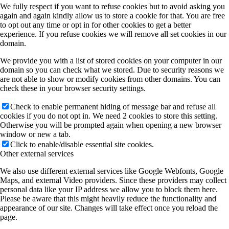
We fully respect if you want to refuse cookies but to avoid asking you
again and again kindly allow us to store a cookie for that. You are free
to opt out any time or opt in for other cookies to get a better
experience. If you refuse cookies we will remove all set cookies in our
domain.
We provide you with a list of stored cookies on your computer in our
domain so you can check what we stored. Due to security reasons we
are not able to show or modify cookies from other domains. You can
check these in your browser security settings.
Check to enable permanent hiding of message bar and refuse all
cookies if you do not opt in. We need 2 cookies to store this setting.
Otherwise you will be prompted again when opening a new browser
window or new a tab.
Click to enable/disable essential site cookies.
Other external services
We also use different external services like Google Webfonts, Google
Maps, and external Video providers. Since these providers may collect
personal data like your IP address we allow you to block them here.
Please be aware that this might heavily reduce the functionality and
appearance of our site. Changes will take effect once you reload the
page.