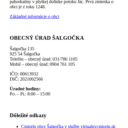
pahorkatiny v plytkej dolinke potoku Jác. Prvá zmienka o
obci je z roku 1248.
Základné informácie o obci
OBECNÝ ÚRAD ŠALGOČKA
Šalgočka 135
925 54 Šalgočka
Telefón – obecný úrad: 031/786 1105
Mobil – obecný úrad: 0904 761 105
IČO: 00613932
DIČ: 2021002566
Úradné hodiny:
Po. – Pi.: 8:00 – 15:00
Dôležité odkazy
Cintorín obce Šalgočka v službe virtualnycintorin.sk