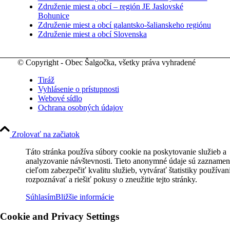
Združenie miest a obcí – región JE Jaslovské
Bohunice
Združenie miest a obcí galantsko-šalianskeho regiónu
Združenie miest a obcí Slovenska
© Copyright - Obec Šalgočka, všetky práva vyhradené
Tiráž
Vyhlásenie o prístupnosti
Webové sídlo
Ochrana osobných údajov
Zrolovať na začiatok
Táto stránka používa súbory cookie na poskytovanie služieb a
analyzovanie návštevnosti. Tieto anonymné údaje sú zaznamen
cieľom zabezpečiť kvalitu služieb, vytvárať štatistiky používan
rozpoznávať a riešiť pokusy o zneužitie tejto stránky.
Súhlasím
Bližšie informácie
Cookie and Privacy Settings