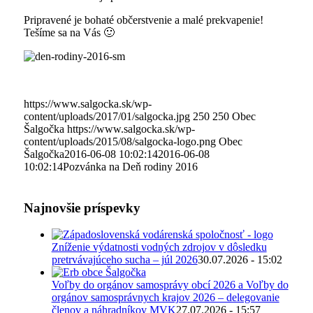
Pripravené je bohaté občerstvenie a malé prekvapenie!
Tešíme sa na Vás 🙂
https://www.salgocka.sk/wp-
content/uploads/2017/01/salgocka.jpg
250
250
Obec
Šalgočka
https://www.salgocka.sk/wp-
content/uploads/2015/08/salgocka-logo.png
Obec
Šalgočka
2016-06-08 10:02:14
2016-06-08
10:02:14
Pozvánka na Deň rodiny 2016
Najnovšie príspevky
Zníženie výdatnosti vodných zdrojov v dôsledku
pretrvávajúceho sucha – júl 2026
30.07.2026 - 15:02
Voľby do orgánov samosprávy obcí 2026 a Voľby do
orgánov samosprávnych krajov 2026 – delegovanie
členov a náhradníkov MVK
27.07.2026 - 15:57