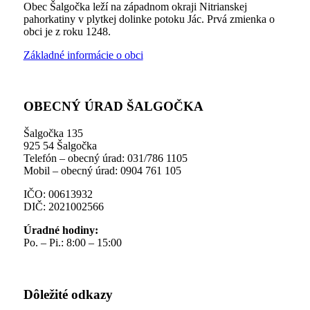
Obec Šalgočka leží na západnom okraji Nitrianskej
pahorkatiny v plytkej dolinke potoku Jác. Prvá zmienka o
obci je z roku 1248.
Základné informácie o obci
OBECNÝ ÚRAD ŠALGOČKA
Šalgočka 135
925 54 Šalgočka
Telefón – obecný úrad: 031/786 1105
Mobil – obecný úrad: 0904 761 105
IČO: 00613932
DIČ: 2021002566
Úradné hodiny:
Po. – Pi.: 8:00 – 15:00
Dôležité odkazy