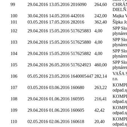
99
29.04.2016
13.05.2016
2016090
264,60
CHRÁ
DIELŇA,
100
30.04.2016
14.05.2016
442016
242,00
Majka V
101
03.05.2016
17.05.2016
282016
362,40
Šípka J
SPP Sl
102
29.04.2016
15.05.2016
517625883
4,00
plynáre
SPP Sl
103
29.04.2016
15.05.2016
517625880
4,00
plynáre
SPP Sl
104
29.04.2016
15.05.2016
517625882
4,00
plynáre
SPP Sl
105
29.04.2016
26.05.2016
517624923
460,00
plynáre
VAŠA Sl
106
05.05.2016
23.05.2016
1640005447
282,14
r.o.
KOMP
107
03.05.2016
03.06.2016
160680
263,22
odpad.sp
KOMP
108
29.04.2016
01.06.2016
160595
216,41
odpad.sp
KOMP
109
29.04.2016
01.06.2016
160605
42,42
odpad.sp
KOMP
110
02.05.2016
02.06.2016
160618
20,40
odpad.sp