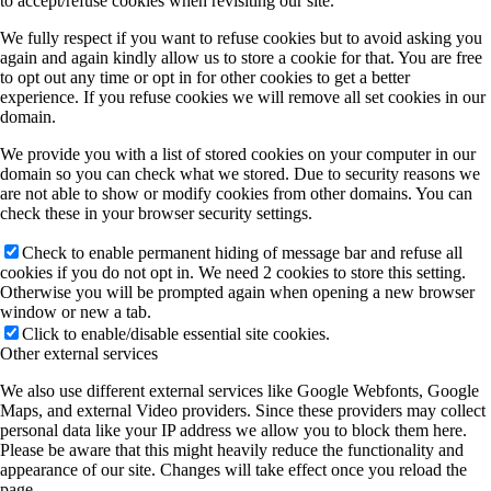
to accept/refuse cookies when revisiting our site.
We fully respect if you want to refuse cookies but to avoid asking you
again and again kindly allow us to store a cookie for that. You are free
to opt out any time or opt in for other cookies to get a better
experience. If you refuse cookies we will remove all set cookies in our
domain.
We provide you with a list of stored cookies on your computer in our
domain so you can check what we stored. Due to security reasons we
are not able to show or modify cookies from other domains. You can
check these in your browser security settings.
Check to enable permanent hiding of message bar and refuse all
cookies if you do not opt in. We need 2 cookies to store this setting.
Otherwise you will be prompted again when opening a new browser
window or new a tab.
Click to enable/disable essential site cookies.
Other external services
We also use different external services like Google Webfonts, Google
Maps, and external Video providers. Since these providers may collect
personal data like your IP address we allow you to block them here.
Please be aware that this might heavily reduce the functionality and
appearance of our site. Changes will take effect once you reload the
page.