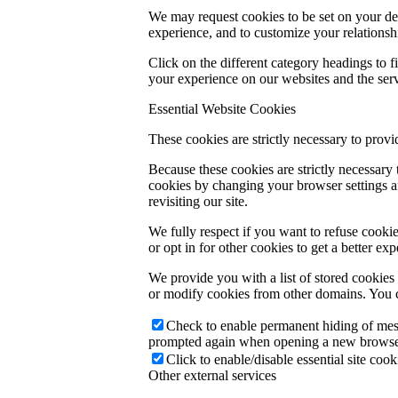
We may request cookies to be set on your dev
experience, and to customize your relationsh
Click on the different category headings to
your experience on our websites and the servi
Essential Website Cookies
These cookies are strictly necessary to provi
Because these cookies are strictly necessary
cookies by changing your browser settings an
revisiting our site.
We fully respect if you want to refuse cookie
or opt in for other cookies to get a better e
We provide you with a list of stored cookie
or modify cookies from other domains. You c
Check to enable permanent hiding of messa
prompted again when opening a new browse
Click to enable/disable essential site cook
Other external services