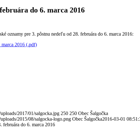
februára do 6. marca 2016
ské oznamy pre 3. pôstnu nedeľu od 28. februára do 6. marca 2016:
 marca 2016 (.pdf)
/uploads/2017/01/salgocka.jpg
250
250
Obec Šalgočka
/uploads/2015/08/salgocka-logo.png
Obec Šalgočka
2016-03-01 08:51:
. februára do 6. marca 2016