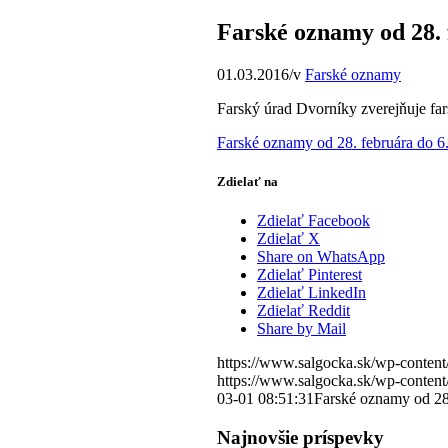
Farské oznamy od 28. 
01.03.2016
/
v
Farské oznamy
Farský úrad Dvorníky zverejňuje far
Farské oznamy od 28. februára do 6.
Zdielať na
Zdielať Facebook
Zdielať X
Share on WhatsApp
Zdielať Pinterest
Zdielať LinkedIn
Zdielať Reddit
Share by Mail
https://www.salgocka.sk/wp-content
https://www.salgocka.sk/wp-content
03-01 08:51:31
Farské oznamy od 28
Najnovšie príspevky