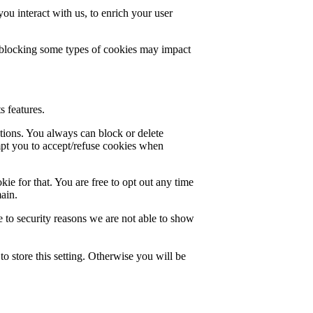
u interact with us, to enrich your user
t blocking some types of cookies may impact
s features.
ctions. You always can block or delete
mpt you to accept/refuse cookies when
ie for that. You are free to opt out any time
main.
 to security reasons we are not able to show
o store this setting. Otherwise you will be