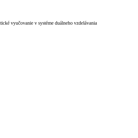
ktické vyučovanie v systéme duálneho vzdelávania