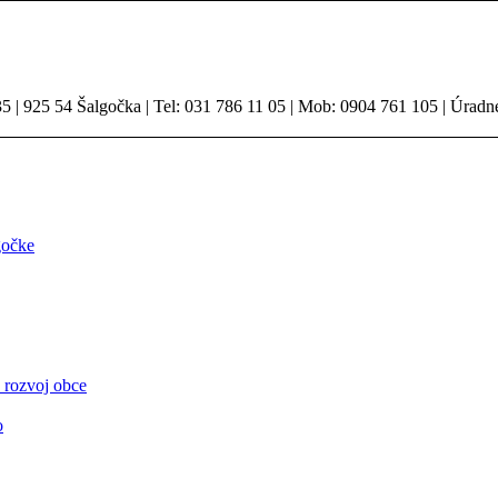
 | 925 54 Šalgočka | Tel: 031 786 11 05 | Mob: 0904 761 105 | Úradn
gočke
 rozvoj obce
o