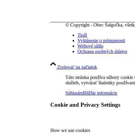
© Copyright - Obec Šalgočka, všet
Tiráž
Vyhlásenie o prístupnosti
Webové sídlo
Ochrana osobných údajov
Zrolovať na začiatok
Táto stránka používa súbory cookie 
služieb, vytvárať štatistiky používan
Súhlasím
Bližšie informácie
Cookie and Privacy Settings
How we use cookies