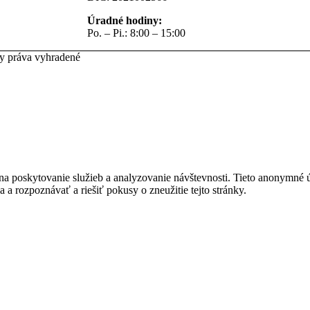
Úradné hodiny:
Po. – Pi.: 8:00 – 15:00
ky práva vyhradené
na poskytovanie služieb a analyzovanie návštevnosti. Tieto anonymné
ia a rozpoznávať a riešiť pokusy o zneužitie tejto stránky.