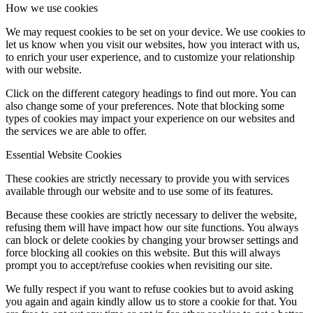
How we use cookies
We may request cookies to be set on your device. We use cookies to
let us know when you visit our websites, how you interact with us,
to enrich your user experience, and to customize your relationship
with our website.
Click on the different category headings to find out more. You can
also change some of your preferences. Note that blocking some
types of cookies may impact your experience on our websites and
the services we are able to offer.
Essential Website Cookies
These cookies are strictly necessary to provide you with services
available through our website and to use some of its features.
Because these cookies are strictly necessary to deliver the website,
refusing them will have impact how our site functions. You always
can block or delete cookies by changing your browser settings and
force blocking all cookies on this website. But this will always
prompt you to accept/refuse cookies when revisiting our site.
We fully respect if you want to refuse cookies but to avoid asking
you again and again kindly allow us to store a cookie for that. You