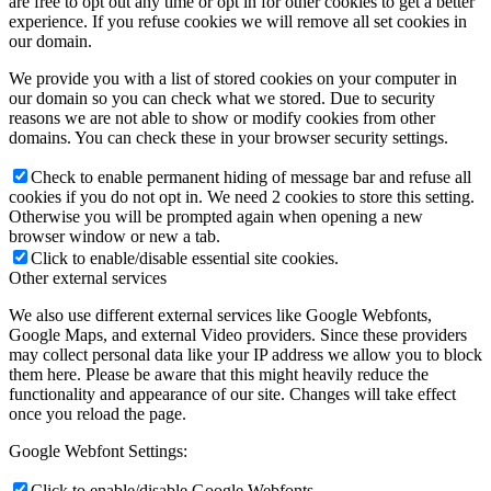
are free to opt out any time or opt in for other cookies to get a better
experience. If you refuse cookies we will remove all set cookies in
our domain.
We provide you with a list of stored cookies on your computer in
our domain so you can check what we stored. Due to security
reasons we are not able to show or modify cookies from other
domains. You can check these in your browser security settings.
Check to enable permanent hiding of message bar and refuse all
cookies if you do not opt in. We need 2 cookies to store this setting.
Otherwise you will be prompted again when opening a new
browser window or new a tab.
Click to enable/disable essential site cookies.
Other external services
We also use different external services like Google Webfonts,
Google Maps, and external Video providers. Since these providers
may collect personal data like your IP address we allow you to block
them here. Please be aware that this might heavily reduce the
functionality and appearance of our site. Changes will take effect
once you reload the page.
Google Webfont Settings:
Click to enable/disable Google Webfonts.