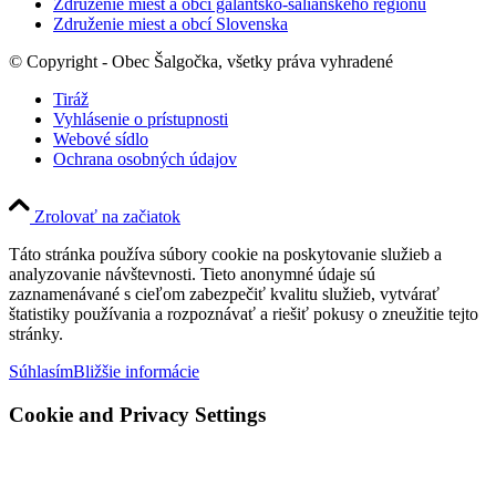
Združenie miest a obcí galantsko-šalianskeho regiónu
Združenie miest a obcí Slovenska
© Copyright - Obec Šalgočka, všetky práva vyhradené
Tiráž
Vyhlásenie o prístupnosti
Webové sídlo
Ochrana osobných údajov
Zrolovať na začiatok
Táto stránka používa súbory cookie na poskytovanie služieb a
analyzovanie návštevnosti. Tieto anonymné údaje sú
zaznamenávané s cieľom zabezpečiť kvalitu služieb, vytvárať
štatistiky používania a rozpoznávať a riešiť pokusy o zneužitie tejto
stránky.
Súhlasím
Bližšie informácie
Cookie and Privacy Settings