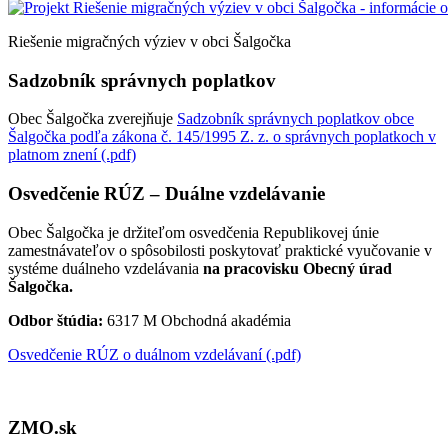
Riešenie migračných výziev v obci Šalgočka
Sadzobník správnych poplatkov
Obec Šalgočka zverejňuje
Sadzobník správnych poplatkov obce
Šalgočka podľa zákona č. 145/1995 Z. z. o správnych poplatkoch v
platnom znení (.pdf)
Osvedčenie RÚZ – Duálne vzdelávanie
Obec Šalgočka je držiteľom osvedčenia Republikovej únie
zamestnávateľov o spôsobilosti poskytovať praktické vyučovanie v
systéme duálneho vzdelávania
na pracovisku Obecný úrad
Šalgočka.
Odbor štúdia:
6317 M Obchodná akadémia
Osvedčenie RÚZ o duálnom vzdelávaní (.pdf)
ZMO.sk