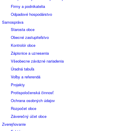
Firmy a podnikatelia
Odpadové hospodárstvo
Samospráva
Starosta obce
Obecné zastupiteľstvo
Kontrolór obce
Zápisnice a uznesenia
Všeobecne záväzné nariadenia
Úradná tabuľa
Voľby a referendá
Projekty
Protispoločenská činnosť
Ochrana osobných údajov
Rozpočet obce
Záverečný účet obce
Zverejňovanie