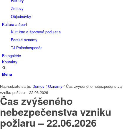
Faktúry
Zmluvy
Objednávky
Kultúra a šport
Kultúrne a športové podujatia
Farské oznamy
TJ Poľnohospodár
Fotogalérie
Kontakty
Menu
Nachádzate sa tu:
Domov
/
Oznamy
/
Čas zvýšeného nebezpečenstva
vzniku požiaru – 22.06.2026
Čas zvýšeného
nebezpečenstva vzniku
požiaru – 22.06.2026