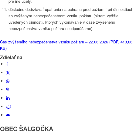
pre iné účely,
dôsledne dodržiavať opatrenia na ochranu pred požiarmi pri činnostiach
so zvýšeným nebezpečenstvom vzniku požiaru (okrem vyššie
uvedených činností, ktorých vykonávanie v čase zvýšeného
nebezpečenstva vzniku požiaru neodporúčame).
Čas zvýšeného nebezpečenstva vzniku požiaru – 22.06.2026 (PDF, 413,86
KB)
Zdielať na
OBEC ŠALGOČKA