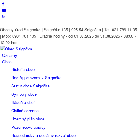
Obecný úrad Šalgočka | Šalgočka 135 | 925 54 Šalgočka | Tel: 031 786 11 05
| Mob: 0904 761 105 | Úradné hodiny - od 01.07.2025 do 31.08.2025 - 08:00 -
12:00 hod.
Oznamy
Obec
História obce
Rod Appelovcov v Šalgočke
Štatút obce Šalgočka
Symboly obce
Báseň o obci
Civilná ochrana
Územný plán obce
Pozemkové úpravy
Hospodársky a sociálny rozvoj obce