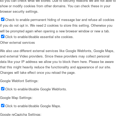
so you can check what we stored. Due to security reasons we are not able to
show or modify cookies from other domains. You can check these in your
browser security settings.
Check to enable permanent hiding of message bar and refuse all cookies
if you do not opt in. We need 2 cookies to store this setting. Otherwise you
will be prompted again when opening a new browser window or new a tab.
Click to enable/disable essential site cookies.
Other external services
We also use different external services like Google Webfonts, Google Maps,
and external Video providers. Since these providers may collect personal
data like your IP address we allow you to block them here. Please be aware
that this might heavily reduce the functionality and appearance of our site.
Changes will take effect once you reload the page.
Google Webfont Settings:
Click to enable/disable Google Webfonts.
Google Map Settings:
Click to enable/disable Google Maps.
Google reCaptcha Settings: