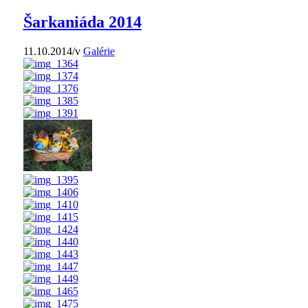
Šarkaniáda 2014
11.10.2014
/
v
Galérie