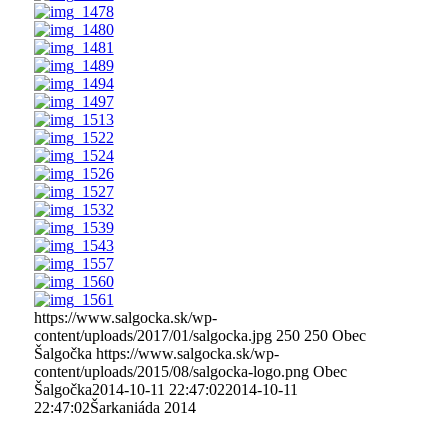
https://www.salgocka.sk/wp-
content/uploads/2017/01/salgocka.jpg
250
250
Obec
Šalgočka
https://www.salgocka.sk/wp-
content/uploads/2015/08/salgocka-logo.png
Obec
Šalgočka
2014-10-11 22:47:02
2014-10-11
22:47:02
Šarkaniáda 2014