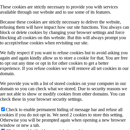
These cookies are strictly necessary to provide you with services
available through our website and to use some of its features.
Because these cookies are strictly necessary to deliver the website,
refusing them will have impact how our site functions. You always can
block or delete cookies by changing your browser settings and force
blocking all cookies on this website. But this will always prompt you
to accept/refuse cookies when revisiting our site.
We fully respect if you want to refuse cookies but to avoid asking you
again and again kindly allow us to store a cookie for that. You are free
to opt out any time or opt in for other cookies to get a better
experience. If you refuse cookies we will remove all set cookies in our
domain.
We provide you with a list of stored cookies on your computer in our
domain so you can check what we stored. Due to security reasons we
are not able to show or modify cookies from other domains. You can
check these in your browser security settings.
Check to enable permanent hiding of message bar and refuse all
cookies if you do not opt in. We need 2 cookies to store this setting.
Otherwise you will be prompted again when opening a new browser
window or new a tab.