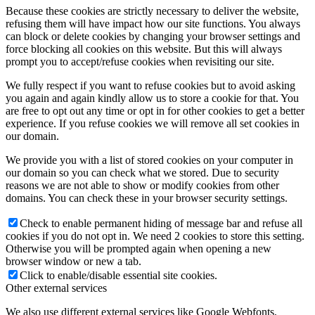
Because these cookies are strictly necessary to deliver the website,
refusing them will have impact how our site functions. You always
can block or delete cookies by changing your browser settings and
force blocking all cookies on this website. But this will always
prompt you to accept/refuse cookies when revisiting our site.
We fully respect if you want to refuse cookies but to avoid asking
you again and again kindly allow us to store a cookie for that. You
are free to opt out any time or opt in for other cookies to get a better
experience. If you refuse cookies we will remove all set cookies in
our domain.
We provide you with a list of stored cookies on your computer in
our domain so you can check what we stored. Due to security
reasons we are not able to show or modify cookies from other
domains. You can check these in your browser security settings.
Check to enable permanent hiding of message bar and refuse all
cookies if you do not opt in. We need 2 cookies to store this setting.
Otherwise you will be prompted again when opening a new
browser window or new a tab.
Click to enable/disable essential site cookies.
Other external services
We also use different external services like Google Webfonts,