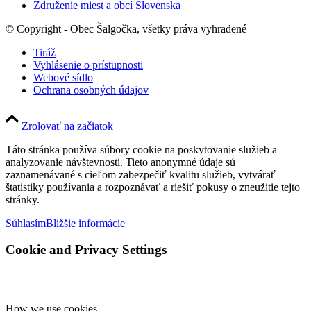
Združenie miest a obcí Slovenska
© Copyright - Obec Šalgočka, všetky práva vyhradené
Tiráž
Vyhlásenie o prístupnosti
Webové sídlo
Ochrana osobných údajov
Zrolovať na začiatok
Táto stránka používa súbory cookie na poskytovanie služieb a
analyzovanie návštevnosti. Tieto anonymné údaje sú
zaznamenávané s cieľom zabezpečiť kvalitu služieb, vytvárať
štatistiky používania a rozpoznávať a riešiť pokusy o zneužitie tejto
stránky.
Súhlasím
Bližšie informácie
Cookie and Privacy Settings
How we use cookies