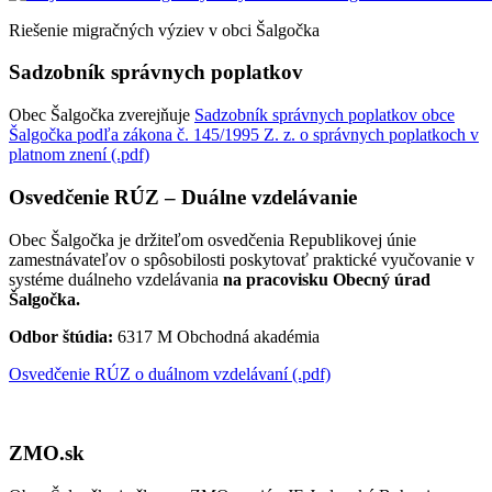
Riešenie migračných výziev v obci Šalgočka
Sadzobník správnych poplatkov
Obec Šalgočka zverejňuje
Sadzobník správnych poplatkov obce
Šalgočka podľa zákona č. 145/1995 Z. z. o správnych poplatkoch v
platnom znení (.pdf)
Osvedčenie RÚZ – Duálne vzdelávanie
Obec Šalgočka je držiteľom osvedčenia Republikovej únie
zamestnávateľov o spôsobilosti poskytovať praktické vyučovanie v
systéme duálneho vzdelávania
na pracovisku Obecný úrad
Šalgočka.
Odbor štúdia:
6317 M Obchodná akadémia
Osvedčenie RÚZ o duálnom vzdelávaní (.pdf)
ZMO.sk