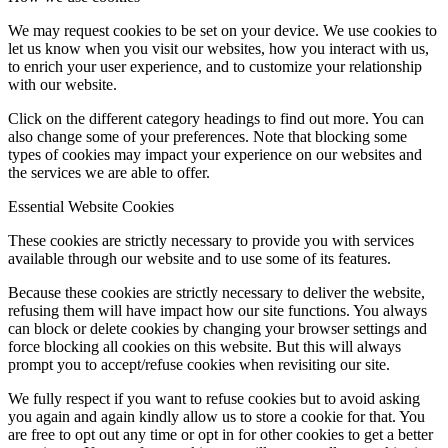
We may request cookies to be set on your device. We use cookies to
let us know when you visit our websites, how you interact with us,
to enrich your user experience, and to customize your relationship
with our website.
Click on the different category headings to find out more. You can
also change some of your preferences. Note that blocking some
types of cookies may impact your experience on our websites and
the services we are able to offer.
Essential Website Cookies
These cookies are strictly necessary to provide you with services
available through our website and to use some of its features.
Because these cookies are strictly necessary to deliver the website,
refusing them will have impact how our site functions. You always
can block or delete cookies by changing your browser settings and
force blocking all cookies on this website. But this will always
prompt you to accept/refuse cookies when revisiting our site.
We fully respect if you want to refuse cookies but to avoid asking
you again and again kindly allow us to store a cookie for that. You
are free to opt out any time or opt in for other cookies to get a better