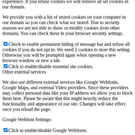
experience. If you refuse cookies we will remove all set cookies in
our domain.
We provide you with a list of stored cookies on your computer in
our domain so you can check what we stored. Due to security
reasons we are not able to show or modify cookies from other
domains. You can check these in your browser security settings.
Check to enable permanent hiding of message bar and refuse all
cookies if you do not opt in. We need 2 cookies to store this setting.
Otherwise you will be prompted again when opening a new
browser window or new a tab.
Click to enable/disable essential site cookies.
Other external services
We also use different external services like Google Webfonts,
Google Maps, and external Video providers. Since these providers
may collect personal data like your IP address we allow you to block
them here. Please be aware that this might heavily reduce the
functionality and appearance of our site. Changes will take effect
once you reload the page.
Google Webfont Settings:
Click to enable/disable Google Webfonts.