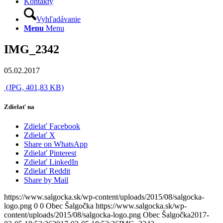
Kontakty
Vyhľadávanie
Menu
Menu
IMG_2342
05.02.2017
(JPG, 401,83 KB)
Zdielať na
Zdielať Facebook
Zdielať X
Share on WhatsApp
Zdielať Pinterest
Zdielať LinkedIn
Zdielať Reddit
Share by Mail
https://www.salgocka.sk/wp-content/uploads/2015/08/salgocka-
logo.png
0
0
Obec Šalgočka
https://www.salgocka.sk/wp-
content/uploads/2015/08/salgocka-logo.png
Obec Šalgočka
2017-