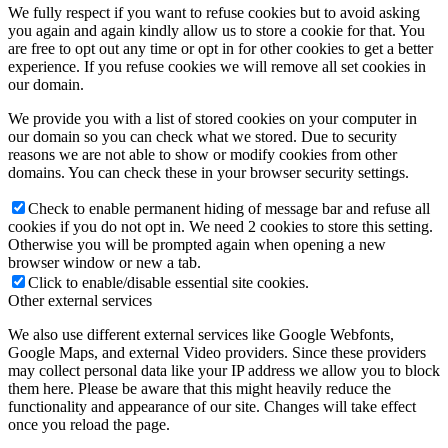
We fully respect if you want to refuse cookies but to avoid asking
you again and again kindly allow us to store a cookie for that. You
are free to opt out any time or opt in for other cookies to get a better
experience. If you refuse cookies we will remove all set cookies in
our domain.
We provide you with a list of stored cookies on your computer in
our domain so you can check what we stored. Due to security
reasons we are not able to show or modify cookies from other
domains. You can check these in your browser security settings.
Check to enable permanent hiding of message bar and refuse all
cookies if you do not opt in. We need 2 cookies to store this setting.
Otherwise you will be prompted again when opening a new
browser window or new a tab.
Click to enable/disable essential site cookies.
Other external services
We also use different external services like Google Webfonts,
Google Maps, and external Video providers. Since these providers
may collect personal data like your IP address we allow you to block
them here. Please be aware that this might heavily reduce the
functionality and appearance of our site. Changes will take effect
once you reload the page.