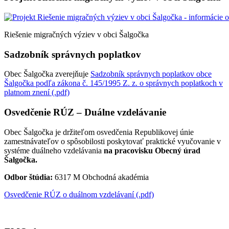
Riešenie migračných výziev v obci Šalgočka
Sadzobník správnych poplatkov
Obec Šalgočka zverejňuje
Sadzobník správnych poplatkov obce
Šalgočka podľa zákona č. 145/1995 Z. z. o správnych poplatkoch v
platnom znení (.pdf)
Osvedčenie RÚZ – Duálne vzdelávanie
Obec Šalgočka je držiteľom osvedčenia Republikovej únie
zamestnávateľov o spôsobilosti poskytovať praktické vyučovanie v
systéme duálneho vzdelávania
na pracovisku Obecný úrad
Šalgočka.
Odbor štúdia:
6317 M Obchodná akadémia
Osvedčenie RÚZ o duálnom vzdelávaní (.pdf)