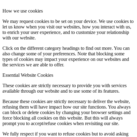
How we use cookies
We may request cookies to be set on your device. We use cookies to
let us know when you visit our websites, how you interact with us,
to enrich your user experience, and to customize your relationship
with our website.
Click on the different category headings to find out more. You can
also change some of your preferences. Note that blocking some
types of cookies may impact your experience on our websites and
the services we are able to offer.
Essential Website Cookies
These cookies are strictly necessary to provide you with services
available through our website and to use some of its features.
Because these cookies are strictly necessary to deliver the website,
refusing them will have impact how our site functions. You always
can block or delete cookies by changing your browser settings and
force blocking all cookies on this website. But this will always
prompt you to accept/refuse cookies when revisiting our site.
We fully respect if you want to refuse cookies but to avoid asking