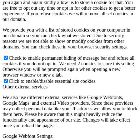
you again and again kindly allow us to store a cookie for that. You
are free to opt out any time or opt in for other cookies to get a better
experience. If you refuse cookies we will remove all set cookies in
our domain.
We provide you with a list of stored cookies on your computer in
our domain so you can check what we stored. Due to security
reasons we are not able to show or modify cookies from other
domains. You can check these in your browser security settings.
Check to enable permanent hiding of message bar and refuse all
cookies if you do not opt in. We need 2 cookies to store this setting.
Otherwise you will be prompted again when opening a new
browser window or new a tab.
Click to enable/disable essential site cookies.
Other external services
We also use different external services like Google Webfonts,
Google Maps, and external Video providers. Since these providers
may collect personal data like your IP address we allow you to block
them here. Please be aware that this might heavily reduce the
functionality and appearance of our site. Changes will take effect
once you reload the page.
Google Webfont Settings: