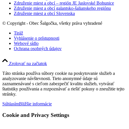
Združenie miest a obcí – región JE Jaslovské Bohunice
Združenie miest a obcí galantsko-šalianskeho regiónu
Združenie miest a obcí Slovenska
© Copyright - Obec Šalgočka, všetky práva vyhradené
Tiráž
Vyhlásenie o prístupnosti
Webové sídlo
Ochrana osobných údajov
Zrolovať na začiatok
Táto stránka používa súbory cookie na poskytovanie služieb a
analyzovanie návštevnosti. Tieto anonymné údaje sú
zaznamenávané s cieľom zabezpečiť kvalitu služieb, vytvárať
štatistiky používania a rozpoznávať a riešiť pokusy o zneužitie tejto
stránky.
Súhlasím
Bližšie informácie
Cookie and Privacy Settings