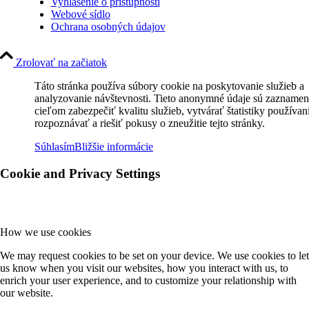
Vyhlásenie o prístupnosti
Webové sídlo
Ochrana osobných údajov
Zrolovať na začiatok
Táto stránka používa súbory cookie na poskytovanie služieb a
analyzovanie návštevnosti. Tieto anonymné údaje sú zaznamen
cieľom zabezpečiť kvalitu služieb, vytvárať štatistiky používan
rozpoznávať a riešiť pokusy o zneužitie tejto stránky.
Súhlasím
Bližšie informácie
Cookie and Privacy Settings
How we use cookies
We may request cookies to be set on your device. We use cookies to let
us know when you visit our websites, how you interact with us, to
enrich your user experience, and to customize your relationship with
our website.