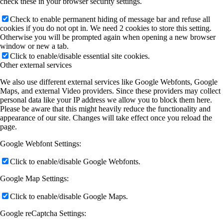
check these in your browser security settings.
Check to enable permanent hiding of message bar and refuse all
cookies if you do not opt in. We need 2 cookies to store this setting.
Otherwise you will be prompted again when opening a new browser
window or new a tab.
Click to enable/disable essential site cookies.
Other external services
We also use different external services like Google Webfonts, Google
Maps, and external Video providers. Since these providers may collect
personal data like your IP address we allow you to block them here.
Please be aware that this might heavily reduce the functionality and
appearance of our site. Changes will take effect once you reload the
page.
Google Webfont Settings:
Click to enable/disable Google Webfonts.
Google Map Settings:
Click to enable/disable Google Maps.
Google reCaptcha Settings: