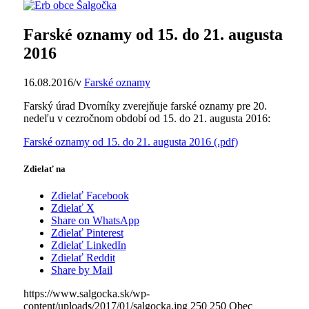
Farské oznamy od 15. do 21. augusta
2016
16.08.2016
/
v
Farské oznamy
Farský úrad Dvorníky zverejňuje farské oznamy pre 20.
nedeľu v cezročnom období od 15. do 21. augusta 2016:
Farské oznamy od 15. do 21. augusta 2016 (.pdf)
Zdielať na
Zdielať Facebook
Zdielať X
Share on WhatsApp
Zdielať Pinterest
Zdielať LinkedIn
Zdielať Reddit
Share by Mail
https://www.salgocka.sk/wp-
content/uploads/2017/01/salgocka.jpg
250
250
Obec