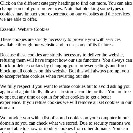
Click on the different category headings to find out more. You can also
change some of your preferences. Note that blocking some types of
cookies may impact your experience on our websites and the services
we are able to offer.
Essential Website Cookies
These cookies are strictly necessary to provide you with services
available through our website and to use some of its features.
Because these cookies are strictly necessary to deliver the website,
refusing them will have impact how our site functions. You always can
block or delete cookies by changing your browser settings and force
blocking all cookies on this website. But this will always prompt you
to accept/refuse cookies when revisiting our site.
We fully respect if you want to refuse cookies but to avoid asking you
again and again kindly allow us to store a cookie for that. You are free
to opt out any time or opt in for other cookies to get a better
experience. If you refuse cookies we will remove all set cookies in our
domain.
We provide you with a list of stored cookies on your computer in our
domain so you can check what we stored. Due to security reasons we
are not able to show or modify cookies from other domains. You can