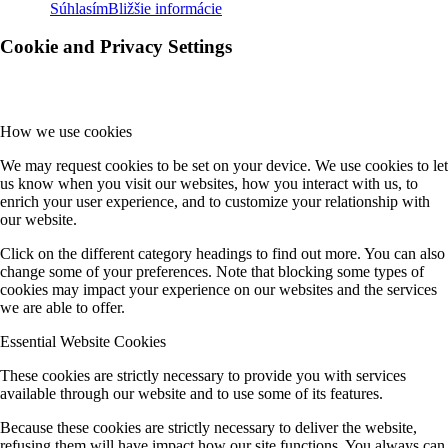
Súhlasím
Bližšie informácie
Cookie and Privacy Settings
How we use cookies
We may request cookies to be set on your device. We use cookies to let
us know when you visit our websites, how you interact with us, to
enrich your user experience, and to customize your relationship with
our website.
Click on the different category headings to find out more. You can also
change some of your preferences. Note that blocking some types of
cookies may impact your experience on our websites and the services
we are able to offer.
Essential Website Cookies
These cookies are strictly necessary to provide you with services
available through our website and to use some of its features.
Because these cookies are strictly necessary to deliver the website,
refusing them will have impact how our site functions. You always can