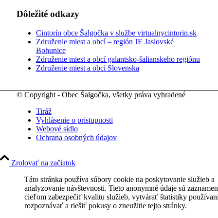
Dôležité odkazy
Cintorín obce Šalgočka v službe virtualnycintorin.sk
Združenie miest a obcí – región JE Jaslovské
Bohunice
Združenie miest a obcí galantsko-šalianskeho regiónu
Združenie miest a obcí Slovenska
© Copyright - Obec Šalgočka, všetky práva vyhradené
Tiráž
Vyhlásenie o prístupnosti
Webové sídlo
Ochrana osobných údajov
Zrolovať na začiatok
Táto stránka používa súbory cookie na poskytovanie služieb a
analyzovanie návštevnosti. Tieto anonymné údaje sú zaznamen
cieľom zabezpečiť kvalitu služieb, vytvárať štatistiky používan
rozpoznávať a riešiť pokusy o zneužitie tejto stránky.