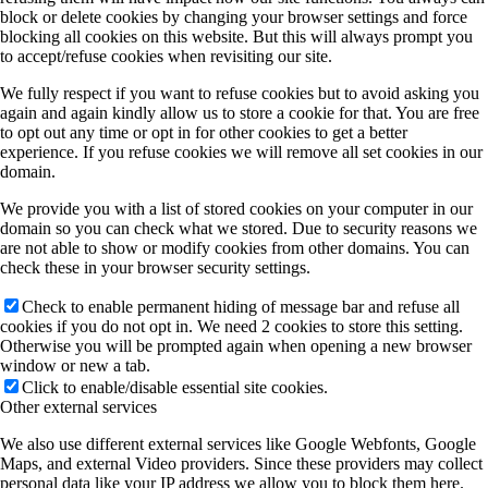
block or delete cookies by changing your browser settings and force
blocking all cookies on this website. But this will always prompt you
to accept/refuse cookies when revisiting our site.
We fully respect if you want to refuse cookies but to avoid asking you
again and again kindly allow us to store a cookie for that. You are free
to opt out any time or opt in for other cookies to get a better
experience. If you refuse cookies we will remove all set cookies in our
domain.
We provide you with a list of stored cookies on your computer in our
domain so you can check what we stored. Due to security reasons we
are not able to show or modify cookies from other domains. You can
check these in your browser security settings.
Check to enable permanent hiding of message bar and refuse all
cookies if you do not opt in. We need 2 cookies to store this setting.
Otherwise you will be prompted again when opening a new browser
window or new a tab.
Click to enable/disable essential site cookies.
Other external services
We also use different external services like Google Webfonts, Google
Maps, and external Video providers. Since these providers may collect
personal data like your IP address we allow you to block them here.