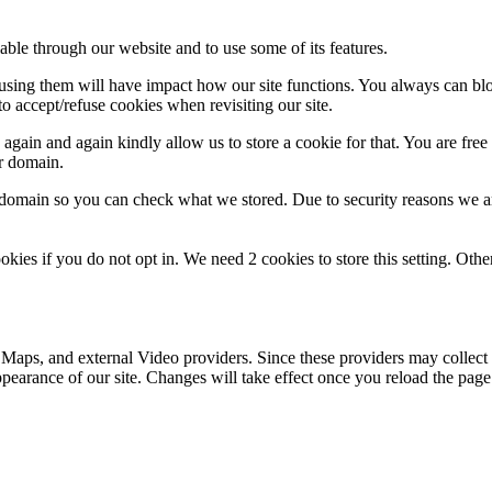
able through our website and to use some of its features.
refusing them will have impact how our site functions. You always can b
o accept/refuse cookies when revisiting our site.
gain and again kindly allow us to store a cookie for that. You are free t
ur domain.
r domain so you can check what we stored. Due to security reasons we 
okies if you do not opt in. We need 2 cookies to store this setting. 
 Maps, and external Video providers. Since these providers may collect 
ppearance of our site. Changes will take effect once you reload the page