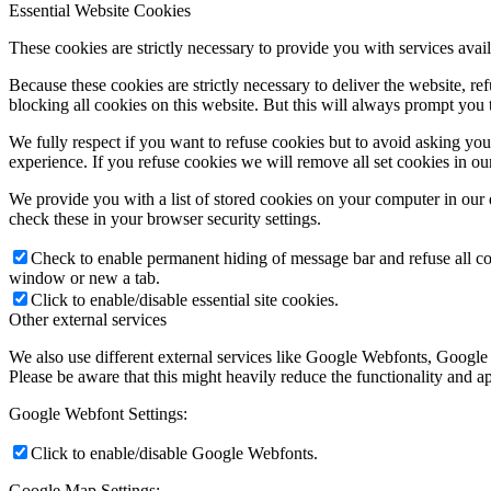
Essential Website Cookies
These cookies are strictly necessary to provide you with services avail
Because these cookies are strictly necessary to deliver the website, 
blocking all cookies on this website. But this will always prompt you t
We fully respect if you want to refuse cookies but to avoid asking you a
experience. If you refuse cookies we will remove all set cookies in o
We provide you with a list of stored cookies on your computer in ou
check these in your browser security settings.
Check to enable permanent hiding of message bar and refuse all co
window or new a tab.
Click to enable/disable essential site cookies.
Other external services
We also use different external services like Google Webfonts, Google
Please be aware that this might heavily reduce the functionality and a
Google Webfont Settings:
Click to enable/disable Google Webfonts.
Google Map Settings: