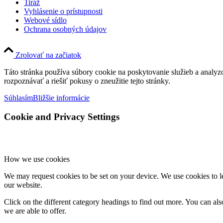
Tiráž
Vyhlásenie o prístupnosti
Webové sídlo
Ochrana osobných údajov
Zrolovať na začiatok
Táto stránka používa súbory cookie na poskytovanie služieb a analyz
rozpoznávať a riešiť pokusy o zneužitie tejto stránky.
Súhlasím
Bližšie informácie
Cookie and Privacy Settings
How we use cookies
We may request cookies to be set on your device. We use cookies to le
our website.
Click on the different category headings to find out more. You can a
we are able to offer.