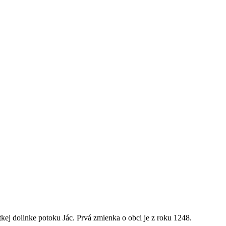
kej dolinke potoku Jác. Prvá zmienka o obci je z roku 1248.