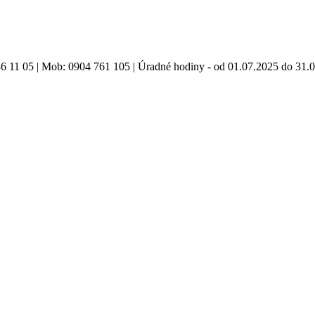
86 11 05 | Mob: 0904 761 105 | Úradné hodiny - od 01.07.2025 do 31.0