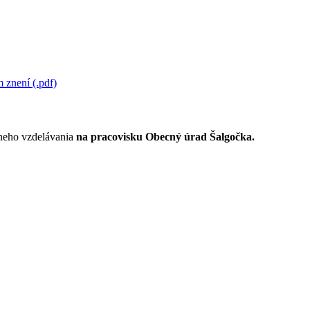
 znení (.pdf)
lneho vzdelávania
na pracovisku Obecný úrad Šalgočka.