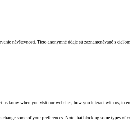
ovanie návštevnosti. Tieto anonymné údaje sú zaznamenávané s cieľom za
t us know when you visit our websites, how you interact with us, to en
lso change some of your preferences. Note that blocking some types of 