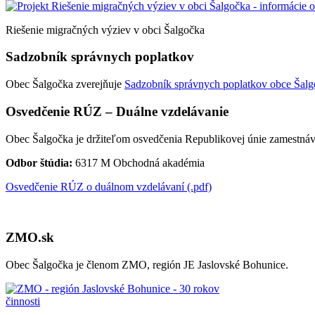
Riešenie migračných výziev v obci Šalgočka
Sadzobník správnych poplatkov
Obec Šalgočka zverejňuje
Sadzobník správnych poplatkov obce Šalgo
Osvedčenie RÚZ – Duálne vzdelávanie
Obec Šalgočka je držiteľom osvedčenia Republikovej únie zamestnáv
Odbor štúdia:
6317 M Obchodná akadémia
Osvedčenie RÚZ o duálnom vzdelávaní (.pdf)
ZMO.sk
Obec Šalgočka je členom ZMO, región JE Jaslovské Bohunice.