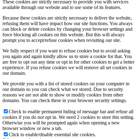
These cookies are strictly necessary to provide you with services
available through our website and to use some of its features.
Because these cookies are strictly necessary to deliver the website,
refusing them will have impact how our site functions. You always
can block or delete cookies by changing your browser settings and
force blocking all cookies on this website. But this will always
prompt you to accept/refuse cookies when revisiting our site.
We fully respect if you want to refuse cookies but to avoid asking
you again and again kindly allow us to store a cookie for that. You
are free to opt out any time or opt in for other cookies to get a better
experience. If you refuse cookies we will remove all set cookies in
our domain.
We provide you with a list of stored cookies on your computer in
our domain so you can check what we stored. Due to security
reasons we are not able to show or modify cookies from other
domains. You can check these in your browser security settings.
Check to enable permanent hiding of message bar and refuse all
cookies if you do not opt in. We need 2 cookies to store this setting.
Otherwise you will be prompted again when opening a new
browser window or new a tab.
Click to enable/disable essential site cookies.