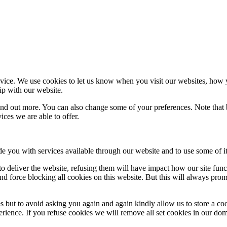
ice. We use cookies to let us know when you visit our websites, how yo
ip with our website.
 find out more. You can also change some of your preferences. Note tha
ces we are able to offer.
de you with services available through our website and to use some of it
 to deliver the website, refusing them will have impact how our site fun
d force blocking all cookies on this website. But this will always pro
s but to avoid asking you again and again kindly allow us to store a cook
xperience. If you refuse cookies we will remove all set cookies in our do