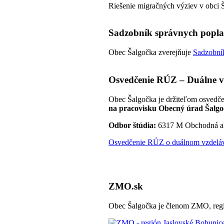
Riešenie migračných výziev v obci 
Sadzobník správnych popl
Obec Šalgočka zverejňuje
Sadzobník
Osvedčenie RÚZ – Duálne v
Obec Šalgočka je držiteľom osvedče
na pracovisku Obecný úrad Šalgo
Odbor štúdia:
6317 M Obchodná a
Osvedčenie RÚZ o duálnom vzdeláva
ZMO.sk
Obec Šalgočka je členom ZMO, regi