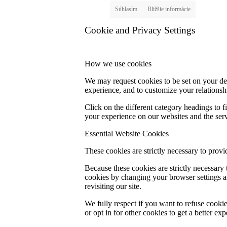
Súhlasím
Bližšie informácie
Cookie and Privacy Settings
How we use cookies
We may request cookies to be set on your dev
experience, and to customize your relationsh
Click on the different category headings to
your experience on our websites and the servi
Essential Website Cookies
These cookies are strictly necessary to provi
Because these cookies are strictly necessary
cookies by changing your browser settings an
revisiting our site.
We fully respect if you want to refuse cookie
or opt in for other cookies to get a better e