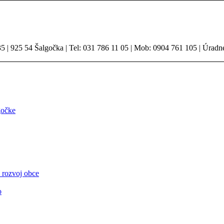
 | 925 54 Šalgočka | Tel: 031 786 11 05 | Mob: 0904 761 105 | Úradn
gočke
 rozvoj obce
o