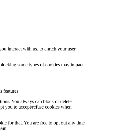
u interact with us, to enrich your user
t blocking some types of cookies may impact
s features.
ctions. You always can block or delete
mpt you to accept/refuse cookies when
ie for that. You are free to opt out any time
main.