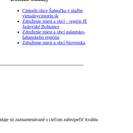
Cintorín obce Šalgočka v službe
virtualnycintorin.sk
Združenie miest a obcí – región JE
Jaslovské Bohunice
Združenie miest a obcí galantsko-
šalianskeho regiónu
Združenie miest a obcí Slovenska
 údaje sú zaznamenávané s cieľom zabezpečiť kvalitu