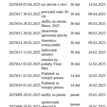
2025018
05.04.2025
rez drevín v obci
30 dní
14.04.2025
prevzduš.valec 85
2025017
30.03.2025
30 dní
08.04.2025
cm
služby na mesiac
2025016
28.02.2025
30 dní
09.03.2025
Marec 2025
zhotovenie
2025015
28.02.2025
30 dní
09.03.2025
spevnenej plochy
Smernica-
2025014
28.02.2025
30 dní
09.03.2025
zverej.zmlúv
opilovanie
2025013
15.02.2025
30 dní
24.02.2025
stromov
emulzia na
2025012
03.02.2025
podahy Floor
30 dní
12.02.2025
Max
Poplatok za
2025011
01.02.2025
14 dní
10.02.2025
verejný prenos
Poplatok za
2025010
01.02.2025
14 dní
10.02.2025
verejný prenos
2025009
20.01.2025
služby za január
január
29.01.2025
upratovanie
mesiac
2025008
20.01.2025
obecných
29.01.2025