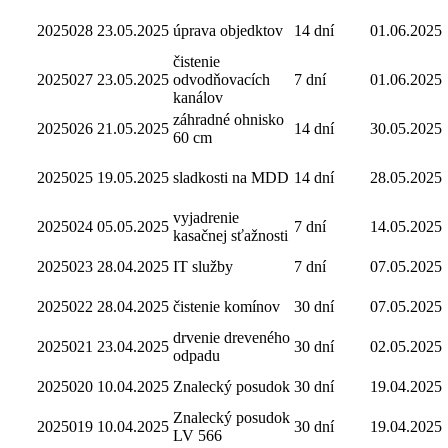
2025028
23.05.2025
úprava objedktov
14 dní
01.06.2025
čistenie
2025027
23.05.2025
odvodňovacích
7 dní
01.06.2025
kanálov
záhradné ohnisko
2025026
21.05.2025
14 dní
30.05.2025
60 cm
2025025
19.05.2025
sladkosti na MDD
14 dní
28.05.2025
vyjadrenie
2025024
05.05.2025
7 dní
14.05.2025
kasačnej sťažnosti
2025023
28.04.2025
IT služby
7 dní
07.05.2025
2025022
28.04.2025
čistenie komínov
30 dní
07.05.2025
drvenie dreveného
2025021
23.04.2025
30 dní
02.05.2025
odpadu
2025020
10.04.2025
Znalecký posudok
30 dní
19.04.2025
Znalecký posudok
2025019
10.04.2025
30 dní
19.04.2025
LV 566