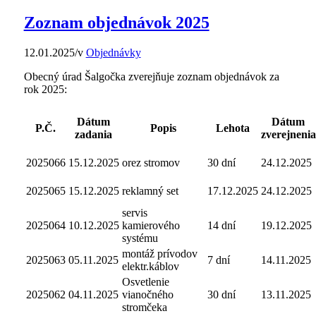
Zoznam objednávok 2025
12.01.2025
/
v
Objednávky
Obecný úrad Šalgočka zverejňuje zoznam objednávok za
rok 2025:
Dátum
Dátum
P.Č.
Popis
Lehota
zadania
zverejnenia
2025066
15.12.2025
orez stromov
30 dní
24.12.2025
2025065
15.12.2025
reklamný set
17.12.2025
24.12.2025
servis
2025064
10.12.2025
kamierového
14 dní
19.12.2025
systému
montáž prívodov
2025063
05.11.2025
7 dní
14.11.2025
elektr.káblov
Osvetlenie
2025062
04.11.2025
vianočného
30 dní
13.11.2025
stromčeka