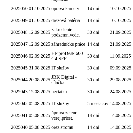
2025050
01.10.2025
oprava kamery
14 dní
10.10.2025
2025049
01.10.2025
drezová batéria
14 dní
10.10.2025
zakreslenie
2025048
12.09.2025
30 dní
21.09.2025
podzemn.vede.
2025047
12.09.2025
záhradnícke práce
14 dní
21.09.2025
HP proDesk 600
2025046
02.09.2025
30 dní
11.09.2025
G4 SFF
2025045
31.08.2025
IT služby
30 dní
09.09.2025
JRK Digital -
2025044
20.08.2025
30 dní
29.08.2025
čítačka
2025043
15.08.2025
pečiatka
30 dní
24.08.2025
2025042
05.08.2025
IT služby
5 mesiacov
14.08.2025
úprava zelene
2025041
05.08.2025
14 dní
14.08.2025
verej.priest.
2025040
05.08.2025
orez stromu
14 dní
14.08.2025