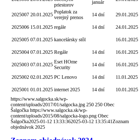
január
priestorov
Poplatok za
2025007
20.01.2025
14 dní
29.01.2025
verejný prenos
2025006
15.01.2025
regále
14 dní
24.01.2025
2025005
07.01.2025
kancelársky stôl
16.01.2025
2025004
07.01.2025
Regále
14 dní
16.01.2025
Eset HOme
2025003
07.01.2025
14 dní
16.01.2025
Security
2025002
02.01.2025
PC Lenovo
14 dní
11.01.2025
2025001
01.01.2025
internet 2025
14 dní
10.01.2025
https://www.salgocka.sk/wp-
content/uploads/2017/01/salgocka.jpg
250
250
Obec
Šalgočka
https://www.salgocka.sk/wp-
content/uploads/2015/08/salgocka-logo.png
Obec
Šalgočka
2025-01-12 13:33:36
2025-03-12 13:35:41
Zoznam
objednávok 2025