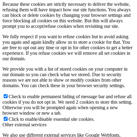
Because these cookies are strictly necessary to deliver the website,
refusing them will have impact how our site functions. You always
can block or delete cookies by changing your browser settings and
force blocking all cookies on this website. But this will always
prompt you to accept/refuse cookies when revisiting our site.
We fully respect if you want to refuse cookies but to avoid asking
you again and again kindly allow us to store a cookie for that. You
are free to opt out any time or opt in for other cookies to get a better
experience. If you refuse cookies we will remove all set cookies in
our domain.
We provide you with a list of stored cookies on your computer in
our domain so you can check what we stored. Due to security
reasons we are not able to show or modify cookies from other
domains. You can check these in your browser security settings.
Check to enable permanent hiding of message bar and refuse all
cookies if you do not opt in. We need 2 cookies to store this setting.
Otherwise you will be prompted again when opening a new
browser window or new a tab.
Click to enable/disable essential site cookies.
Other external services
We also use different external services like Google Webfonts,