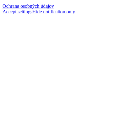
Ochrana osobných údajov
Accept settings
Hide notification only