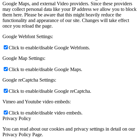
Google Maps, and external Video providers. Since these providers
may collect personal data like your IP address we allow you to block
them here. Please be aware that this might heavily reduce the
functionality and appearance of our site. Changes will take effect
once you reload the page.
Google Webfont Settings:
Click to enable/disable Google Webfonts.
Google Map Settings:
Click to enable/disable Google Maps.
Google reCaptcha Settings:
Click to enable/disable Google reCaptcha.
Vimeo and Youtube video embeds:
Click to enable/disable video embeds.
Privacy Policy
You can read about our cookies and privacy settings in detail on our
Privacy Policy Page.