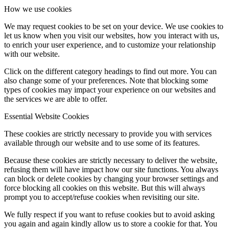
How we use cookies
We may request cookies to be set on your device. We use cookies to
let us know when you visit our websites, how you interact with us,
to enrich your user experience, and to customize your relationship
with our website.
Click on the different category headings to find out more. You can
also change some of your preferences. Note that blocking some
types of cookies may impact your experience on our websites and
the services we are able to offer.
Essential Website Cookies
These cookies are strictly necessary to provide you with services
available through our website and to use some of its features.
Because these cookies are strictly necessary to deliver the website,
refusing them will have impact how our site functions. You always
can block or delete cookies by changing your browser settings and
force blocking all cookies on this website. But this will always
prompt you to accept/refuse cookies when revisiting our site.
We fully respect if you want to refuse cookies but to avoid asking
you again and again kindly allow us to store a cookie for that. You