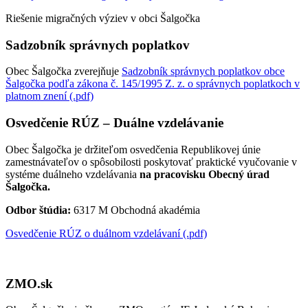
Riešenie migračných výziev v obci Šalgočka
Sadzobník správnych poplatkov
Obec Šalgočka zverejňuje
Sadzobník správnych poplatkov obce
Šalgočka podľa zákona č. 145/1995 Z. z. o správnych poplatkoch v
platnom znení (.pdf)
Osvedčenie RÚZ – Duálne vzdelávanie
Obec Šalgočka je držiteľom osvedčenia Republikovej únie
zamestnávateľov o spôsobilosti poskytovať praktické vyučovanie v
systéme duálneho vzdelávania
na pracovisku Obecný úrad
Šalgočka.
Odbor štúdia:
6317 M Obchodná akadémia
Osvedčenie RÚZ o duálnom vzdelávaní (.pdf)
ZMO.sk