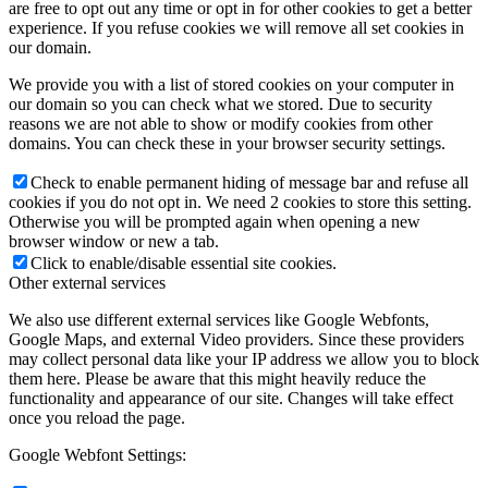
are free to opt out any time or opt in for other cookies to get a better
experience. If you refuse cookies we will remove all set cookies in
our domain.
We provide you with a list of stored cookies on your computer in
our domain so you can check what we stored. Due to security
reasons we are not able to show or modify cookies from other
domains. You can check these in your browser security settings.
Check to enable permanent hiding of message bar and refuse all
cookies if you do not opt in. We need 2 cookies to store this setting.
Otherwise you will be prompted again when opening a new
browser window or new a tab.
Click to enable/disable essential site cookies.
Other external services
We also use different external services like Google Webfonts,
Google Maps, and external Video providers. Since these providers
may collect personal data like your IP address we allow you to block
them here. Please be aware that this might heavily reduce the
functionality and appearance of our site. Changes will take effect
once you reload the page.
Google Webfont Settings: