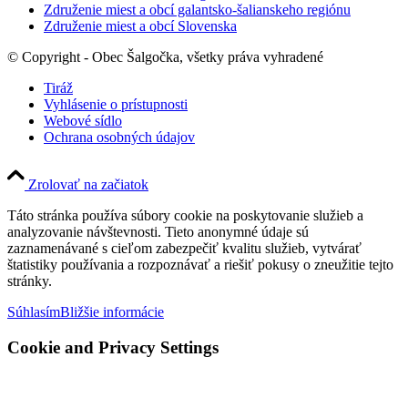
Združenie miest a obcí galantsko-šalianskeho regiónu
Združenie miest a obcí Slovenska
© Copyright - Obec Šalgočka, všetky práva vyhradené
Tiráž
Vyhlásenie o prístupnosti
Webové sídlo
Ochrana osobných údajov
Zrolovať na začiatok
Táto stránka používa súbory cookie na poskytovanie služieb a
analyzovanie návštevnosti. Tieto anonymné údaje sú
zaznamenávané s cieľom zabezpečiť kvalitu služieb, vytvárať
štatistiky používania a rozpoznávať a riešiť pokusy o zneužitie tejto
stránky.
Súhlasím
Bližšie informácie
Cookie and Privacy Settings