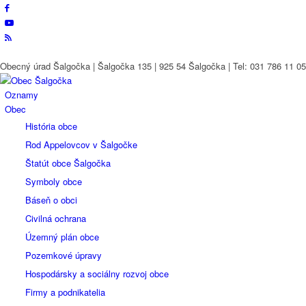
Obecný úrad Šalgočka | Šalgočka 135 | 925 54 Šalgočka | Tel: 031 786 11 05 
Oznamy
Obec
História obce
Rod Appelovcov v Šalgočke
Štatút obce Šalgočka
Symboly obce
Báseň o obci
Civilná ochrana
Územný plán obce
Pozemkové úpravy
Hospodársky a sociálny rozvoj obce
Firmy a podnikatelia