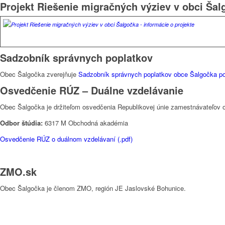
Projekt Riešenie migračných výziev v obci Šal
Sadzobník správnych poplatkov
Obec Šalgočka zverejňuje
Sadzobník správnych poplatkov obce Šalgočka pod
Osvedčenie RÚZ – Duálne vzdelávanie
Obec Šalgočka je držiteľom osvedčenia Republikovej únie zamestnávateľov 
Odbor štúdia:
6317 M Obchodná akadémia
Osvedčenie RÚZ o duálnom vzdelávaní (.pdf)
ZMO.sk
Obec Šalgočka je členom ZMO, región JE Jaslovské Bohunice.