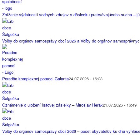
Zníženie výdatnosti vodných zdrojov v dôsledku pretrvávajúceho sucha – jú
Voľby do orgánov samosprávy obcí 2026 a Voľby do orgánov samosprávnyc
Poradňa komplexnej pomoci Galanta
24.07.2026 - 16:23
Oznámenie o uložení listovej zásielky – Miroslav Herák
21.07.2026 - 16:49
Voľby do orgánov samosprávy obcí 2026 – počet obyvateľov ku dňu vyhláse