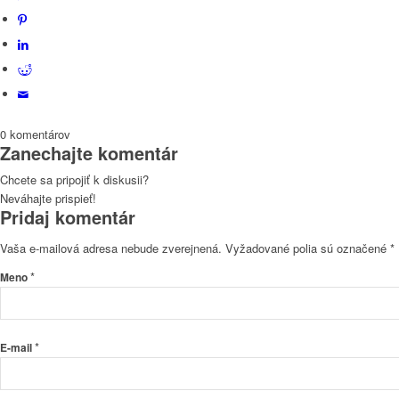
0
komentárov
Zanechajte komentár
Chcete sa pripojiť k diskusii?
Neváhajte prispieť!
Pridaj komentár
Vaša e-mailová adresa nebude zverejnená.
Vyžadované polia sú označené
*
*
Meno
*
E-mail