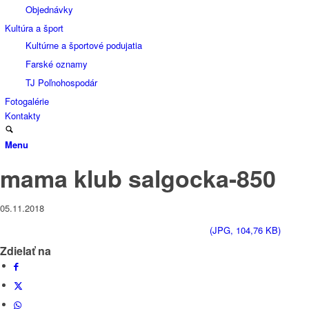
Objednávky
Kultúra a šport
Kultúrne a športové podujatia
Farské oznamy
TJ Poľnohospodár
Fotogalérie
Kontakty
Menu
mama klub salgocka-850
05.11.2018
(JPG, 104,76 KB)
Zdielať na