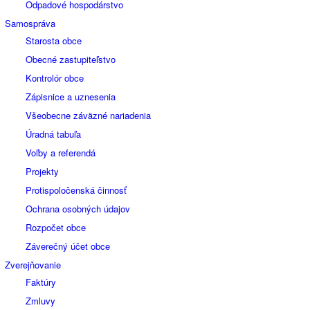
Odpadové hospodárstvo
Samospráva
Starosta obce
Obecné zastupiteľstvo
Kontrolór obce
Zápisnice a uznesenia
Všeobecne záväzné nariadenia
Úradná tabuľa
Voľby a referendá
Projekty
Protispoločenská činnosť
Ochrana osobných údajov
Rozpočet obce
Záverečný účet obce
Zverejňovanie
Faktúry
Zmluvy