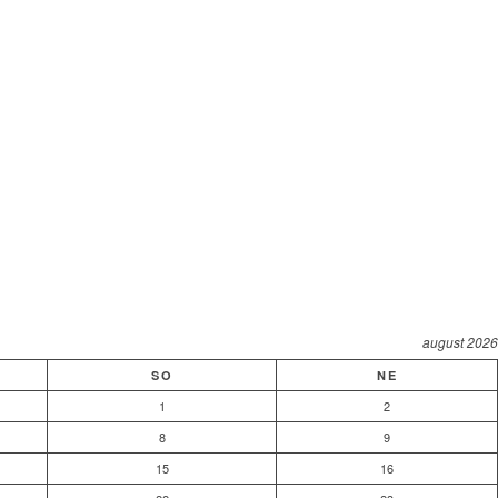
august 2026
SO
NE
1
2
8
9
15
16