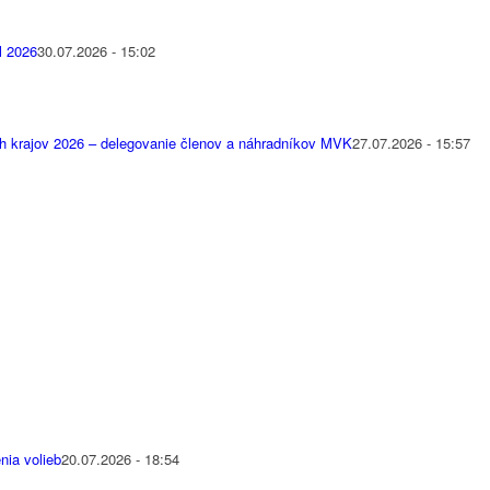
l 2026
30.07.2026 - 15:02
h krajov 2026 – delegovanie členov a náhradníkov MVK
27.07.2026 - 15:57
nia volieb
20.07.2026 - 18:54