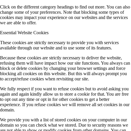
Click on the different category headings to find out more. You can also
change some of your preferences. Note that blocking some types of
cookies may impact your experience on our websites and the services
we are able to offer.
Essential Website Cookies
These cookies are strictly necessary to provide you with services
available through our website and to use some of its features.
Because these cookies are strictly necessary to deliver the website,
refusing them will have impact how our site functions. You always can
block or delete cookies by changing your browser settings and force
blocking all cookies on this website. But this will always prompt you
to accept/refuse cookies when revisiting our site.
We fully respect if you want to refuse cookies but to avoid asking you
again and again kindly allow us to store a cookie for that. You are free
to opt out any time or opt in for other cookies to get a better
experience. If you refuse cookies we will remove all set cookies in our
domain.
We provide you with a list of stored cookies on your computer in our
domain so you can check what we stored. Due to security reasons we
are not able to show or modify cookies from other domains. You can