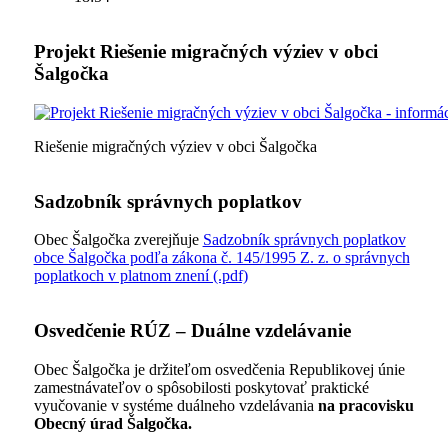
Projekt Riešenie migračných výziev v obci
Šalgočka
Riešenie migračných výziev v obci Šalgočka
Sadzobník správnych poplatkov
Obec Šalgočka zverejňuje
Sadzobník správnych poplatkov
obce Šalgočka podľa zákona č. 145/1995 Z. z. o správnych
poplatkoch v platnom znení (.pdf)
Osvedčenie RÚZ – Duálne vzdelávanie
Obec Šalgočka je držiteľom osvedčenia Republikovej únie
zamestnávateľov o spôsobilosti poskytovať praktické
vyučovanie v systéme duálneho vzdelávania
na pracovisku
Obecný úrad Šalgočka.