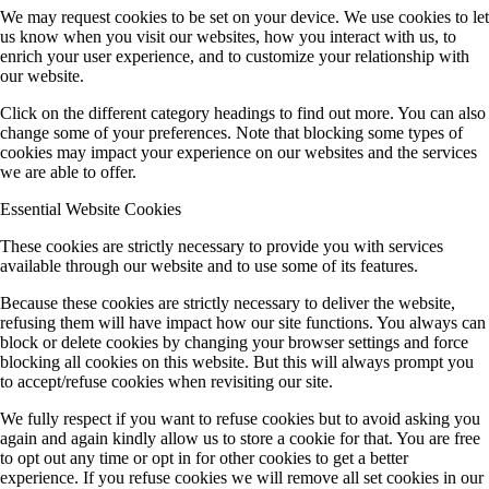
We may request cookies to be set on your device. We use cookies to let
us know when you visit our websites, how you interact with us, to
enrich your user experience, and to customize your relationship with
our website.
Click on the different category headings to find out more. You can also
change some of your preferences. Note that blocking some types of
cookies may impact your experience on our websites and the services
we are able to offer.
Essential Website Cookies
These cookies are strictly necessary to provide you with services
available through our website and to use some of its features.
Because these cookies are strictly necessary to deliver the website,
refusing them will have impact how our site functions. You always can
block or delete cookies by changing your browser settings and force
blocking all cookies on this website. But this will always prompt you
to accept/refuse cookies when revisiting our site.
We fully respect if you want to refuse cookies but to avoid asking you
again and again kindly allow us to store a cookie for that. You are free
to opt out any time or opt in for other cookies to get a better
experience. If you refuse cookies we will remove all set cookies in our