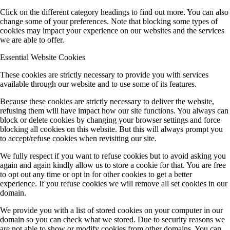
Click on the different category headings to find out more. You can also
change some of your preferences. Note that blocking some types of
cookies may impact your experience on our websites and the services
we are able to offer.
Essential Website Cookies
These cookies are strictly necessary to provide you with services
available through our website and to use some of its features.
Because these cookies are strictly necessary to deliver the website,
refusing them will have impact how our site functions. You always can
block or delete cookies by changing your browser settings and force
blocking all cookies on this website. But this will always prompt you
to accept/refuse cookies when revisiting our site.
We fully respect if you want to refuse cookies but to avoid asking you
again and again kindly allow us to store a cookie for that. You are free
to opt out any time or opt in for other cookies to get a better
experience. If you refuse cookies we will remove all set cookies in our
domain.
We provide you with a list of stored cookies on your computer in our
domain so you can check what we stored. Due to security reasons we
are not able to show or modify cookies from other domains. You can