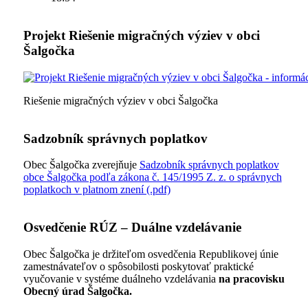
Projekt Riešenie migračných výziev v obci
Šalgočka
Riešenie migračných výziev v obci Šalgočka
Sadzobník správnych poplatkov
Obec Šalgočka zverejňuje
Sadzobník správnych poplatkov
obce Šalgočka podľa zákona č. 145/1995 Z. z. o správnych
poplatkoch v platnom znení (.pdf)
Osvedčenie RÚZ – Duálne vzdelávanie
Obec Šalgočka je držiteľom osvedčenia Republikovej únie
zamestnávateľov o spôsobilosti poskytovať praktické
vyučovanie v systéme duálneho vzdelávania
na pracovisku
Obecný úrad Šalgočka.