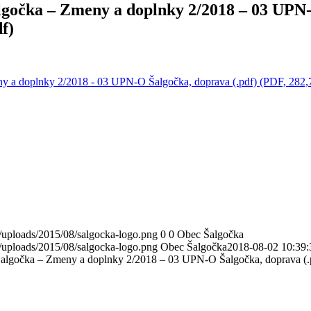
gočka – Zmeny a doplnky 2/2018 – 03 UPN
f)
y a doplnky 2/2018 - 03 UPN-O Šalgočka, doprava (.pdf) (PDF, 282
/uploads/2015/08/salgocka-logo.png
0
0
Obec Šalgočka
/uploads/2015/08/salgocka-logo.png
Obec Šalgočka
2018-08-02 10:39:
lgočka – Zmeny a doplnky 2/2018 – 03 UPN-O Šalgočka, doprava (.