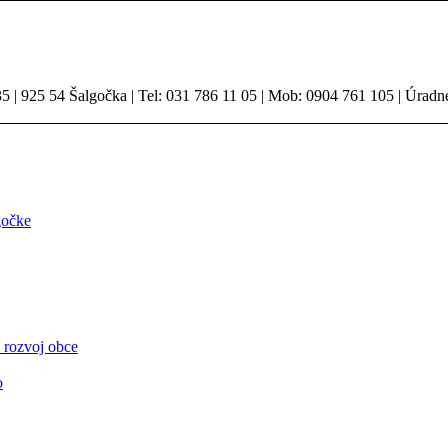
 | 925 54 Šalgočka | Tel: 031 786 11 05 | Mob: 0904 761 105 | Úradn
gočke
 rozvoj obce
o