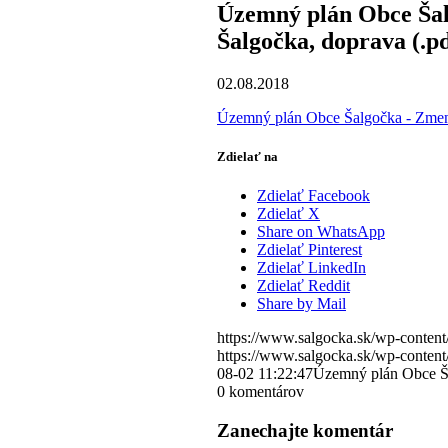
Územný plán Obce Šal
Šalgočka, doprava (.pd
02.08.2018
Územný plán Obce Šalgočka - Zmen
Zdielať na
Zdielať Facebook
Zdielať X
Share on WhatsApp
Zdielať Pinterest
Zdielať LinkedIn
Zdielať Reddit
Share by Mail
https://www.salgocka.sk/wp-content
https://www.salgocka.sk/wp-content
08-02 11:22:47
Územný plán Obce Ša
0
komentárov
Zanechajte komentár