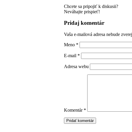
Chcete sa pripojiť k diskusii?
Neváhajte prispieť!
Pridaj komentár
Vaša e-mailová adresa nebude zvere
Meno
*
E-mail
*
Adresa webu
Komentár
*