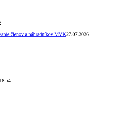
2
ovanie členov a náhradníkov MVK
27.07.2026 -
 18:54