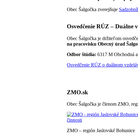
Obec Šalgočka zverejňuje
Sadzobník
Osvedčenie RÚZ – Duálne v
Obec Šalgočka je držiteľom osvedče
na pracovisku Obecný úrad Šalgo
Odbor štúdia:
6317 M Obchodná a
Osvedčenie RÚZ o duálnom vzdeláva
ZMO.sk
Obec Šalgočka je členom ZMO, regi
ZMO – región Jaslovské Bohunice