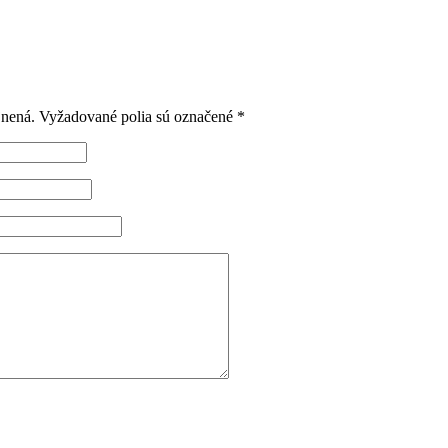
jnená.
Vyžadované polia sú označené
*