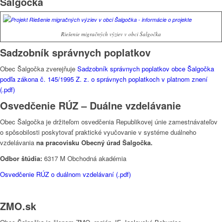
Šalgočka
Riešenie migračných výziev v obci Šalgočka
Sadzobník správnych poplatkov
Obec Šalgočka zverejňuje
Sadzobník správnych poplatkov obce Šalgočka
podľa zákona č. 145/1995 Z. z. o správnych poplatkoch v platnom znení
(.pdf)
Osvedčenie RÚZ – Duálne vzdelávanie
Obec Šalgočka je držiteľom osvedčenia Republikovej únie zamestnávateľov
o spôsobilosti poskytovať praktické vyučovanie v systéme duálneho
vzdelávania
na pracovisku Obecný úrad Šalgočka.
Odbor štúdia:
6317 M Obchodná akadémia
Osvedčenie RÚZ o duálnom vzdelávaní (.pdf)
ZMO.sk