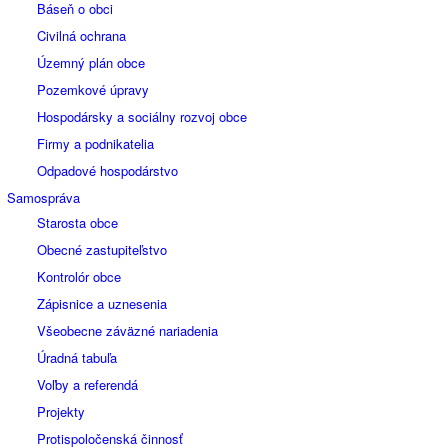
Báseň o obci
Civilná ochrana
Územný plán obce
Pozemkové úpravy
Hospodársky a sociálny rozvoj obce
Firmy a podnikatelia
Odpadové hospodárstvo
Samospráva
Starosta obce
Obecné zastupiteľstvo
Kontrolór obce
Zápisnice a uznesenia
Všeobecne záväzné nariadenia
Úradná tabuľa
Voľby a referendá
Projekty
Protispoločenská činnosť