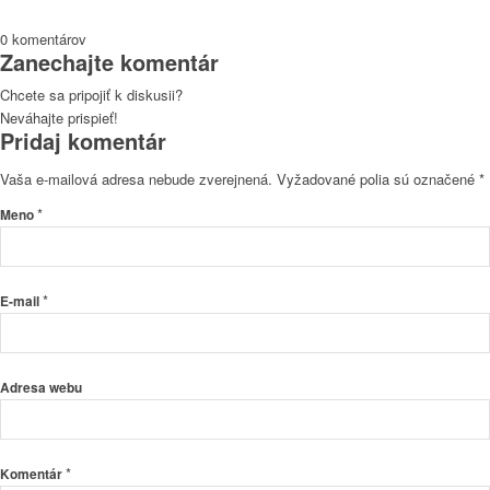
0
komentárov
Zanechajte komentár
Chcete sa pripojiť k diskusii?
Neváhajte prispieť!
Pridaj komentár
Vaša e-mailová adresa nebude zverejnená.
Vyžadované polia sú označené
*
*
Meno
*
E-mail
Adresa webu
*
Komentár