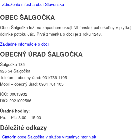
Združenie miest a obcí Slovenska
OBEC ŠALGOČKA
Obec Šalgočka leží na západnom okraji Nitrianskej pahorkatiny v plytkej
dolinke potoku Jác. Prvá zmienka o obci je z roku 1248.
Základné informácie o obci
OBECNÝ ÚRAD ŠALGOČKA
Šalgočka 135
925 54 Šalgočka
Telefón – obecný úrad: 031/786 1105
Mobil – obecný úrad: 0904 761 105
IČO: 00613932
DIČ: 2021002566
Úradné hodiny:
Po. – Pi.: 8:00 – 15:00
Dôležité odkazy
Cintorín obce Šalgočka v službe virtualnycintorin.sk