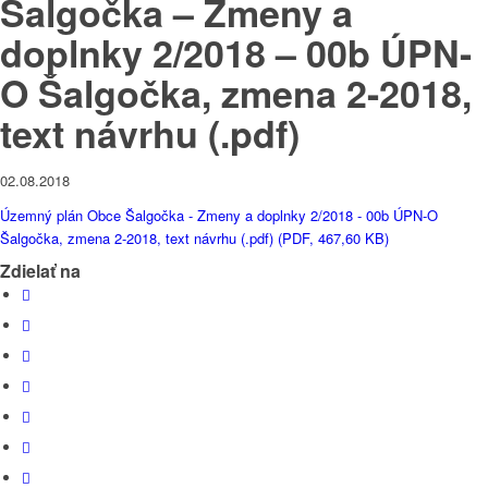
Šalgočka – Zmeny a
doplnky 2/2018 – 00b ÚPN-
O Šalgočka, zmena 2-2018,
text návrhu (.pdf)
02.08.2018
Územný plán Obce Šalgočka - Zmeny a doplnky 2/2018 - 00b ÚPN-O
Šalgočka, zmena 2-2018, text návrhu (.pdf) (PDF, 467,60 KB)
Zdielať na