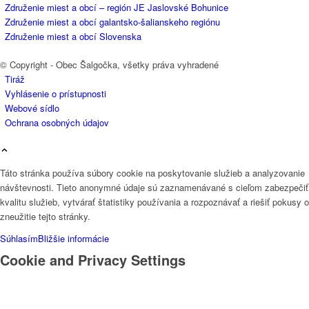
Združenie miest a obcí – región JE Jaslovské Bohunice
Združenie miest a obcí galantsko-šalianskeho regiónu
Združenie miest a obcí Slovenska
© Copyright - Obec Šalgočka, všetky práva vyhradené
Tiráž
Vyhlásenie o prístupnosti
Webové sídlo
Ochrana osobných údajov
Táto stránka používa súbory cookie na poskytovanie služieb a analyzovanie
návštevnosti. Tieto anonymné údaje sú zaznamenávané s cieľom zabezpečiť
kvalitu služieb, vytvárať štatistiky používania a rozpoznávať a riešiť pokusy o
zneužitie tejto stránky.
Súhlasím
Bližšie informácie
Cookie and Privacy Settings