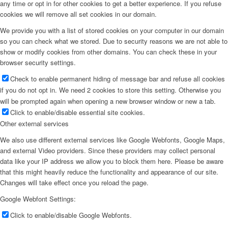
any time or opt in for other cookies to get a better experience. If you refuse
cookies we will remove all set cookies in our domain.
We provide you with a list of stored cookies on your computer in our domain
so you can check what we stored. Due to security reasons we are not able to
show or modify cookies from other domains. You can check these in your
browser security settings.
Check to enable permanent hiding of message bar and refuse all cookies
if you do not opt in. We need 2 cookies to store this setting. Otherwise you
will be prompted again when opening a new browser window or new a tab.
Click to enable/disable essential site cookies.
Other external services
We also use different external services like Google Webfonts, Google Maps,
and external Video providers. Since these providers may collect personal
data like your IP address we allow you to block them here. Please be aware
that this might heavily reduce the functionality and appearance of our site.
Changes will take effect once you reload the page.
Google Webfont Settings:
Click to enable/disable Google Webfonts.