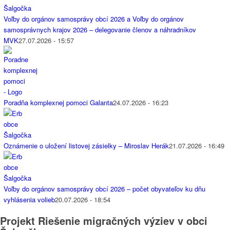
Voľby do orgánov samosprávy obcí 2026 a Voľby do orgánov
samosprávnych krajov 2026 – delegovanie členov a náhradníkov
MVK
27.07.2026 - 15:57
Poradňa komplexnej pomoci Galanta
24.07.2026 - 16:23
Oznámenie o uložení listovej zásielky – Miroslav Herák
21.07.2026 - 16:49
Voľby do orgánov samosprávy obcí 2026 – počet obyvateľov ku dňu
vyhlásenia volieb
20.07.2026 - 18:54
Projekt Riešenie migračných výziev v obci