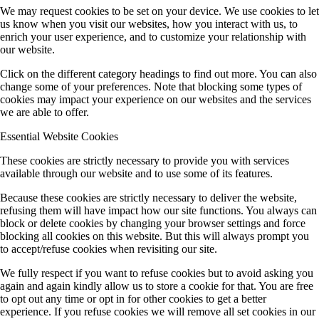
We may request cookies to be set on your device. We use cookies to let
us know when you visit our websites, how you interact with us, to
enrich your user experience, and to customize your relationship with
our website.
Click on the different category headings to find out more. You can also
change some of your preferences. Note that blocking some types of
cookies may impact your experience on our websites and the services
we are able to offer.
Essential Website Cookies
These cookies are strictly necessary to provide you with services
available through our website and to use some of its features.
Because these cookies are strictly necessary to deliver the website,
refusing them will have impact how our site functions. You always can
block or delete cookies by changing your browser settings and force
blocking all cookies on this website. But this will always prompt you
to accept/refuse cookies when revisiting our site.
We fully respect if you want to refuse cookies but to avoid asking you
again and again kindly allow us to store a cookie for that. You are free
to opt out any time or opt in for other cookies to get a better
experience. If you refuse cookies we will remove all set cookies in our