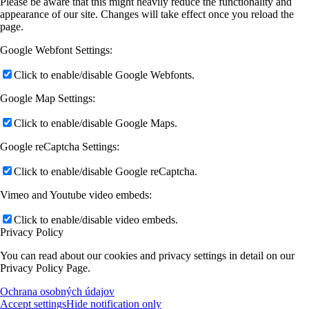
Please be aware that this might heavily reduce the functionality and
appearance of our site. Changes will take effect once you reload the
page.
Google Webfont Settings:
Click to enable/disable Google Webfonts.
Google Map Settings:
Click to enable/disable Google Maps.
Google reCaptcha Settings:
Click to enable/disable Google reCaptcha.
Vimeo and Youtube video embeds:
Click to enable/disable video embeds.
Privacy Policy
You can read about our cookies and privacy settings in detail on our
Privacy Policy Page.
Ochrana osobných údajov
Accept settings
Hide notification only