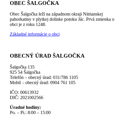
OBEC ŠALGOČKA
Obec Šalgočka leží na západnom okraji Nitrianskej
pahorkatiny v plytkej dolinke potoku Jác. Prvá zmienka o
obci je z roku 1248.
Základné informácie o obci
OBECNÝ ÚRAD ŠALGOČKA
Šalgočka 135
925 54 Šalgočka
Telefón – obecný úrad: 031/786 1105
Mobil – obecný úrad: 0904 761 105
IČO: 00613932
DIČ: 2021002566
Úradné hodiny:
Po. – Pi.: 8:00 – 15:00