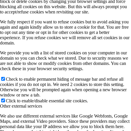
block or delete cookies by changing your browser settings and force
blocking all cookies on this website. But this will always prompt you
to accept/refuse cookies when revisiting our site.
We fully respect if you want to refuse cookies but to avoid asking you
again and again kindly allow us to store a cookie for that. You are free
to opt out any time or opt in for other cookies to get a better
experience. If you refuse cookies we will remove all set cookies in our
domain.
We provide you with a list of stored cookies on your computer in our
domain so you can check what we stored. Due to security reasons we
are not able to show or modify cookies from other domains. You can
check these in your browser security settings.
Check to enable permanent hiding of message bar and refuse all
cookies if you do not opt in. We need 2 cookies to store this setting.
Otherwise you will be prompted again when opening a new browser
window or new a tab.
Click to enable/disable essential site cookies.
Other external services
We also use different external services like Google Webfonts, Google
Maps, and external Video providers. Since these providers may collect
personal data like your IP address we allow you to block them here.