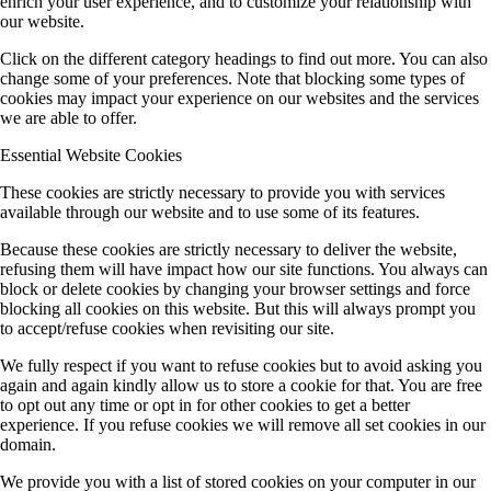
enrich your user experience, and to customize your relationship with
our website.
Click on the different category headings to find out more. You can also
change some of your preferences. Note that blocking some types of
cookies may impact your experience on our websites and the services
we are able to offer.
Essential Website Cookies
These cookies are strictly necessary to provide you with services
available through our website and to use some of its features.
Because these cookies are strictly necessary to deliver the website,
refusing them will have impact how our site functions. You always can
block or delete cookies by changing your browser settings and force
blocking all cookies on this website. But this will always prompt you
to accept/refuse cookies when revisiting our site.
We fully respect if you want to refuse cookies but to avoid asking you
again and again kindly allow us to store a cookie for that. You are free
to opt out any time or opt in for other cookies to get a better
experience. If you refuse cookies we will remove all set cookies in our
domain.
We provide you with a list of stored cookies on your computer in our