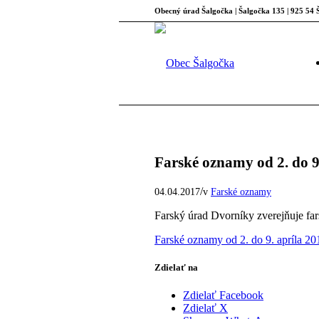
Obecný úrad Šalgočka | Šalgočka 135 | 925 54 Š
Farské oznamy od 2. do 9
/
04.04.2017
v
Farské oznamy
Farský úrad Dvorníky zverejňuje far
Farské oznamy od 2. do 9. apríla 20
Zdielať na
Zdielať Facebook
Zdielať X