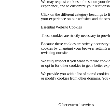
We may request cookies to be set on your dev
experience, and to customize your relationsh
Click on the different category headings to
your experience on our websites and the servi
Essential Website Cookies
These cookies are strictly necessary to provi
Because these cookies are strictly necessary
cookies by changing your browser settings an
revisiting our site.
We fully respect if you want to refuse cookie
or opt in for other cookies to get a better e
We provide you with a list of stored cookie
or modify cookies from other domains. You c
Other external services