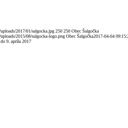
/uploads/2017/01/salgocka.jpg
250
250
Obec Šalgočka
/uploads/2015/08/salgocka-logo.png
Obec Šalgočka
2017-04-04 09:15:
do 9. apríla 2017