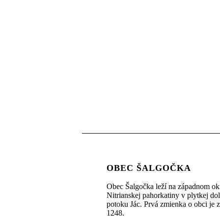
OBEC ŠALGOČKA
Obec Šalgočka leží na západnom okr
Nitrianskej pahorkatiny v plytkej do
potoku Jác. Prvá zmienka o obci je 
1248.