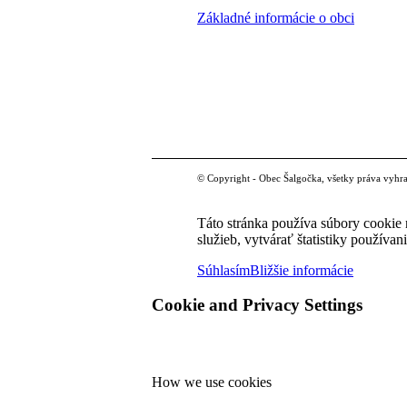
Základné informácie o obci
© Copyright - Obec Šalgočka, všetky práva vyhr
Táto stránka používa súbory cookie 
služieb, vytvárať štatistiky používan
Súhlasím
Bližšie informácie
Cookie and Privacy Settings
How we use cookies