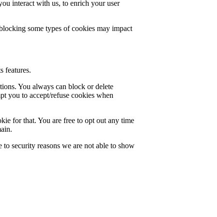
u interact with us, to enrich your user
t blocking some types of cookies may impact
s features.
ctions. You always can block or delete
mpt you to accept/refuse cookies when
ie for that. You are free to opt out any time
main.
 to security reasons we are not able to show