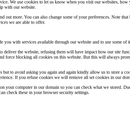
ice. We use cookies to let us know when you visit our websites, how yo
ip with our website.
 find out more. You can also change some of your preferences. Note tha
ces we are able to offer.
de you with services available through our website and to use some of it
 to deliver the website, refusing them will have impact how our site fun
d force blocking all cookies on this website. But this will always pro
s but to avoid asking you again and again kindly allow us to store a cook
xperience. If you refuse cookies we will remove all set cookies in our do
s on your computer in our domain so you can check what we stored. Due
an check these in your browser security settings.