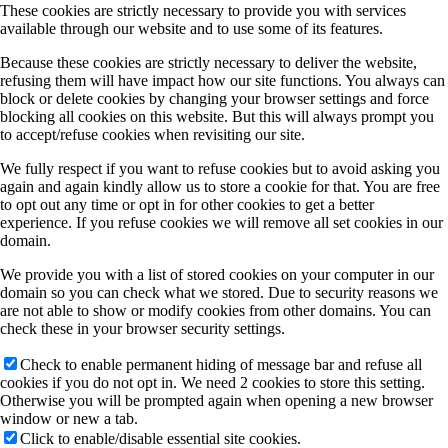
These cookies are strictly necessary to provide you with services
available through our website and to use some of its features.
Because these cookies are strictly necessary to deliver the website,
refusing them will have impact how our site functions. You always can
block or delete cookies by changing your browser settings and force
blocking all cookies on this website. But this will always prompt you
to accept/refuse cookies when revisiting our site.
We fully respect if you want to refuse cookies but to avoid asking you
again and again kindly allow us to store a cookie for that. You are free
to opt out any time or opt in for other cookies to get a better
experience. If you refuse cookies we will remove all set cookies in our
domain.
We provide you with a list of stored cookies on your computer in our
domain so you can check what we stored. Due to security reasons we
are not able to show or modify cookies from other domains. You can
check these in your browser security settings.
Check to enable permanent hiding of message bar and refuse all
cookies if you do not opt in. We need 2 cookies to store this setting.
Otherwise you will be prompted again when opening a new browser
window or new a tab.
Click to enable/disable essential site cookies.