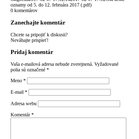
oznamy od 5. do 12. februára 2017 (.pdf)
0
komentárov
Zanechajte komentár
Chcete sa pripojiť k diskusii?
Neváhajte prispieť!
Pridaj komentár
Vaša e-mailová adresa nebude zverejnená.
Vyžadované
polia sú označené
*
Meno
*
E-mail
*
Adresa webu
Komentár
*