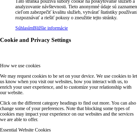
Táto stránka používa súbory cookie na poskytovanie služieb a
analyzovanie návštevnosti. Tieto anonymné údaje sú zaznamen
cieľom zabezpečiť kvalitu služieb, vytvárať štatistiky používan
rozpoznávať a riešiť pokusy o zneužitie tejto stránky.
Súhlasím
Bližšie informácie
Cookie and Privacy Settings
How we use cookies
We may request cookies to be set on your device. We use cookies to let
us know when you visit our websites, how you interact with us, to
enrich your user experience, and to customize your relationship with
our website.
Click on the different category headings to find out more. You can also
change some of your preferences. Note that blocking some types of
cookies may impact your experience on our websites and the services
we are able to offer.
Essential Website Cookies