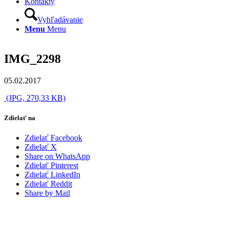
Kontakty
Vyhľadávanie
Menu
Menu
IMG_2298
05.02.2017
(JPG, 270,33 KB)
Zdielať na
Zdielať Facebook
Zdielať X
Share on WhatsApp
Zdielať Pinterest
Zdielať LinkedIn
Zdielať Reddit
Share by Mail