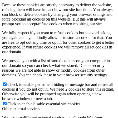
Because these cookies are strictly necessary to deliver the website,
refusing them will have impact how our site functions. You always
can block or delete cookies by changing your browser settings and
force blocking all cookies on this website. But this will always
prompt you to accept/refuse cookies when revisiting our site.
We fully respect if you want to refuse cookies but to avoid asking
you again and again kindly allow us to store a cookie for that. You
are free to opt out any time or opt in for other cookies to get a better
experience. If you refuse cookies we will remove all set cookies in
our domain.
We provide you with a list of stored cookies on your computer in
our domain so you can check what we stored. Due to security
reasons we are not able to show or modify cookies from other
domains. You can check these in your browser security settings.
Check to enable permanent hiding of message bar and refuse all
cookies if you do not opt in. We need 2 cookies to store this setting.
Otherwise you will be prompted again when opening a new
browser window or new a tab.
Click to enable/disable essential site cookies.
Other external services
We also use different external services like Google Webfonts,