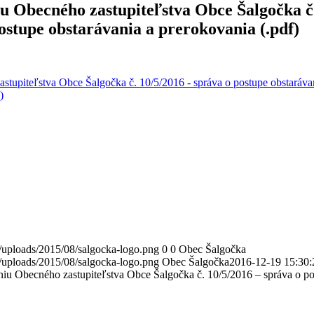
niu Obecného zastupiteľstva Obce Šalgočka č
ostupe obstarávania a prerokovania (.pdf)
astupiteľstva Obce Šalgočka č. 10/5/2016 - správa o postupe obstaráva
)
/uploads/2015/08/salgocka-logo.png
0
0
Obec Šalgočka
/uploads/2015/08/salgocka-logo.png
Obec Šalgočka
2016-12-19 15:30:
eniu Obecného zastupiteľstva Obce Šalgočka č. 10/5/2016 – správa o p