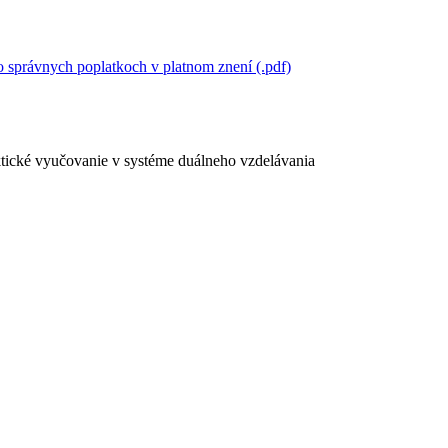
 správnych poplatkoch v platnom znení (.pdf)
ktické vyučovanie v systéme duálneho vzdelávania