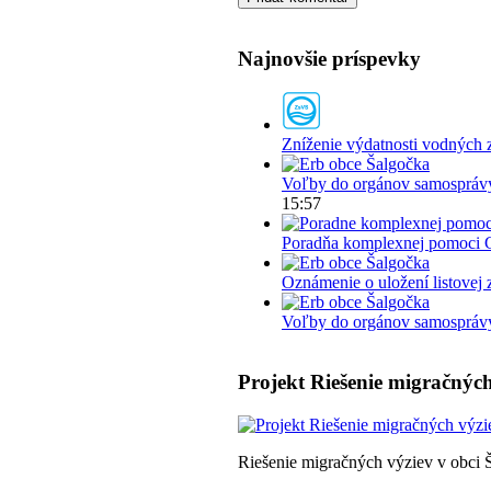
Najnovšie príspevky
Zníženie výdatnosti vodných 
Voľby do orgánov samosprávy
15:57
Poradňa komplexnej pomoci 
Oznámenie o uložení listovej 
Voľby do orgánov samosprávy 
Projekt Riešenie migračných
Riešenie migračných výziev v obci 