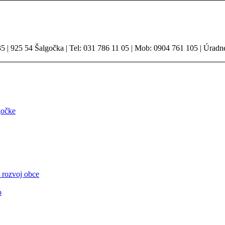
 | 925 54 Šalgočka | Tel: 031 786 11 05 | Mob: 0904 761 105 | Úradn
gočke
 rozvoj obce
o