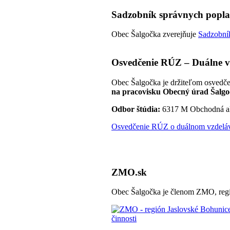
Sadzobník správnych popl
Obec Šalgočka zverejňuje
Sadzobník
Osvedčenie RÚZ – Duálne v
Obec Šalgočka je držiteľom osvedče
na pracovisku Obecný úrad Šalgo
Odbor štúdia:
6317 M Obchodná a
Osvedčenie RÚZ o duálnom vzdeláva
ZMO.sk
Obec Šalgočka je členom ZMO, regi