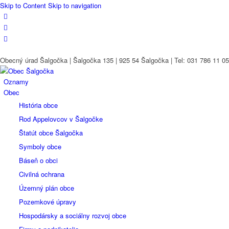
Skip to Content
Skip to navigation
Obecný úrad Šalgočka | Šalgočka 135 | 925 54 Šalgočka | Tel: 031 786 11 05 
Oznamy
Obec
História obce
Rod Appelovcov v Šalgočke
Štatút obce Šalgočka
Symboly obce
Báseň o obci
Civilná ochrana
Územný plán obce
Pozemkové úpravy
Hospodársky a sociálny rozvoj obce