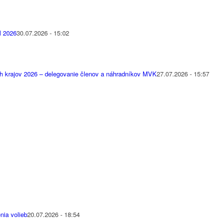
l 2026
30.07.2026 - 15:02
h krajov 2026 – delegovanie členov a náhradníkov MVK
27.07.2026 - 15:57
nia volieb
20.07.2026 - 18:54