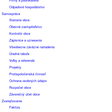
Firmy a podnikatelia
Odpadové hospodárstvo
Samospráva
Starosta obce
Obecné zastupiteľstvo
Kontrolór obce
Zápisnice a uznesenia
Všeobecne záväzné nariadenia
Úradná tabuľa
Voľby a referendá
Projekty
Protispoločenská činnosť
Ochrana osobných údajov
Rozpočet obce
Záverečný účet obce
Zverejňovanie
Faktúry