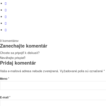
0
komentárov
Zanechajte komentár
Chcete sa pripojiť k diskusii?
Neváhajte prispieť!
Pridaj komentár
Vaša e-mailová adresa nebude zverejnená.
Vyžadované polia sú označené
*
*
Meno
*
E-mail