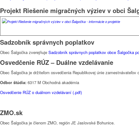
Projekt Riešenie migračných výziev v obci Šal
Sadzobník správnych poplatkov
Obec Šalgočka zverejňuje
Sadzobník správnych poplatkov obce Šalgočka pod
Osvedčenie RÚZ – Duálne vzdelávanie
Obec Šalgočka je držiteľom osvedčenia Republikovej únie zamestnávateľov 
Odbor štúdia:
6317 M Obchodná akadémia
Osvedčenie RÚZ o duálnom vzdelávaní (.pdf)
ZMO.sk
Obec Šalgočka je členom ZMO, región JE Jaslovské Bohunice.