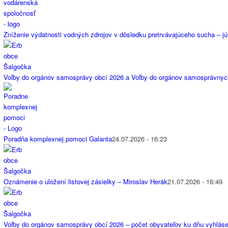
Zníženie výdatnosti vodných zdrojov v dôsledku pretrvávajúceho sucha – jú
Voľby do orgánov samosprávy obcí 2026 a Voľby do orgánov samosprávnyc
Poradňa komplexnej pomoci Galanta
24.07.2026 - 16:23
Oznámenie o uložení listovej zásielky – Miroslav Herák
21.07.2026 - 16:49
Voľby do orgánov samosprávy obcí 2026 – počet obyvateľov ku dňu vyhláse