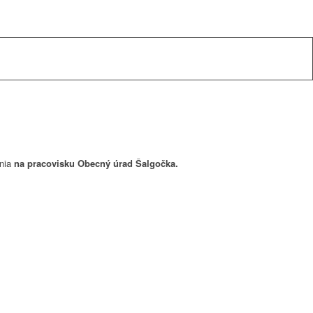
ania
na pracovisku Obecný úrad Šalgočka.