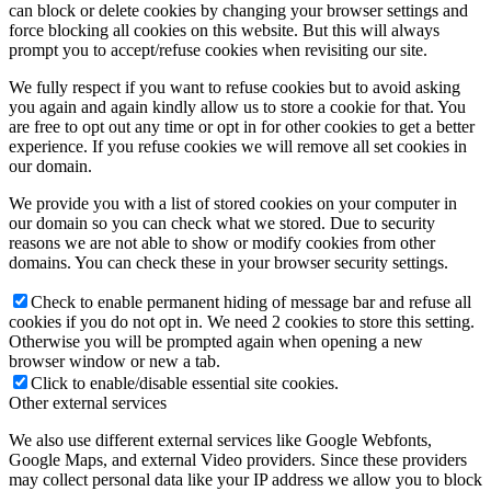
can block or delete cookies by changing your browser settings and
force blocking all cookies on this website. But this will always
prompt you to accept/refuse cookies when revisiting our site.
We fully respect if you want to refuse cookies but to avoid asking
you again and again kindly allow us to store a cookie for that. You
are free to opt out any time or opt in for other cookies to get a better
experience. If you refuse cookies we will remove all set cookies in
our domain.
We provide you with a list of stored cookies on your computer in
our domain so you can check what we stored. Due to security
reasons we are not able to show or modify cookies from other
domains. You can check these in your browser security settings.
Check to enable permanent hiding of message bar and refuse all
cookies if you do not opt in. We need 2 cookies to store this setting.
Otherwise you will be prompted again when opening a new
browser window or new a tab.
Click to enable/disable essential site cookies.
Other external services
We also use different external services like Google Webfonts,
Google Maps, and external Video providers. Since these providers
may collect personal data like your IP address we allow you to block