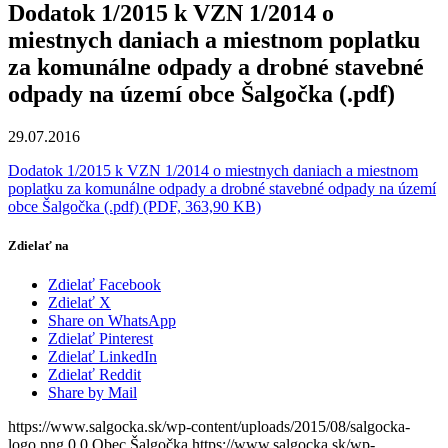
Dodatok 1/2015 k VZN 1/2014 o
miestnych daniach a miestnom poplatku
za komunálne odpady a drobné stavebné
odpady na území obce Šalgočka (.pdf)
29.07.2016
Dodatok 1/2015 k VZN 1/2014 o miestnych daniach a miestnom
poplatku za komunálne odpady a drobné stavebné odpady na území
obce Šalgočka (.pdf) (PDF, 363,90 KB)
Zdielať na
Zdielať Facebook
Zdielať X
Share on WhatsApp
Zdielať Pinterest
Zdielať LinkedIn
Zdielať Reddit
Share by Mail
https://www.salgocka.sk/wp-content/uploads/2015/08/salgocka-
logo.png
0
0
Obec Šalgočka
https://www.salgocka.sk/wp-