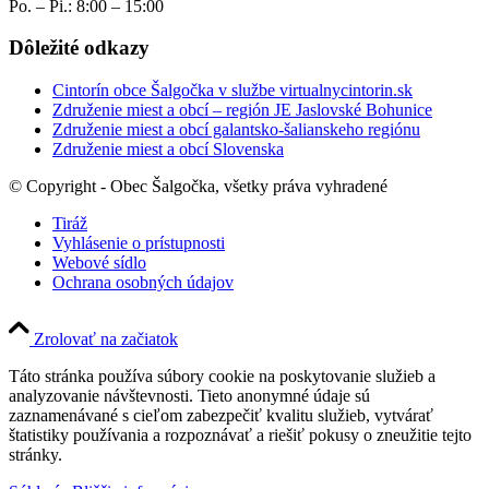
Po. – Pi.: 8:00 – 15:00
Dôležité odkazy
Cintorín obce Šalgočka v službe virtualnycintorin.sk
Združenie miest a obcí – región JE Jaslovské Bohunice
Združenie miest a obcí galantsko-šalianskeho regiónu
Združenie miest a obcí Slovenska
© Copyright - Obec Šalgočka, všetky práva vyhradené
Tiráž
Vyhlásenie o prístupnosti
Webové sídlo
Ochrana osobných údajov
Zrolovať na začiatok
Táto stránka používa súbory cookie na poskytovanie služieb a
analyzovanie návštevnosti. Tieto anonymné údaje sú
zaznamenávané s cieľom zabezpečiť kvalitu služieb, vytvárať
štatistiky používania a rozpoznávať a riešiť pokusy o zneužitie tejto
stránky.