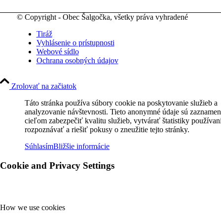
© Copyright - Obec Šalgočka, všetky práva vyhradené
Tiráž
Vyhlásenie o prístupnosti
Webové sídlo
Ochrana osobných údajov
Zrolovať na začiatok
Táto stránka používa súbory cookie na poskytovanie služieb a
analyzovanie návštevnosti. Tieto anonymné údaje sú zaznamen
cieľom zabezpečiť kvalitu služieb, vytvárať štatistiky používan
rozpoznávať a riešiť pokusy o zneužitie tejto stránky.
Súhlasím
Bližšie informácie
Cookie and Privacy Settings
How we use cookies