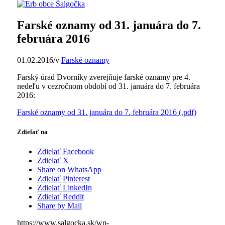
Farské oznamy od 31. januára do 7.
februára 2016
01.02.2016
/
v
Farské oznamy
Farský úrad Dvorníky zverejňuje farské oznamy pre 4.
nedeľu v cezročnom období od 31. januára do 7. februára
2016:
Farské oznamy od 31. januára do 7. februára 2016 (.pdf)
Zdielať na
Zdielať Facebook
Zdielať X
Share on WhatsApp
Zdielať Pinterest
Zdielať LinkedIn
Zdielať Reddit
Share by Mail
https://www.salgocka.sk/wp-