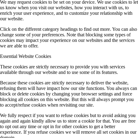
We may request cookies to be set on your device. We use cookies to let
us know when you visit our websites, how you interact with us, to
enrich your user experience, and to customize your relationship with
our website.
Click on the different category headings to find out more. You can also
change some of your preferences. Note that blocking some types of
cookies may impact your experience on our websites and the services
we are able to offer.
Essential Website Cookies
These cookies are strictly necessary to provide you with services
available through our website and to use some of its features.
Because these cookies are strictly necessary to deliver the website,
refusing them will have impact how our site functions. You always can
block or delete cookies by changing your browser settings and force
blocking all cookies on this website. But this will always prompt you
to accept/refuse cookies when revisiting our site.
We fully respect if you want to refuse cookies but to avoid asking you
again and again kindly allow us to store a cookie for that. You are free
to opt out any time or opt in for other cookies to get a better
experience. If you refuse cookies we will remove all set cookies in our
domain.