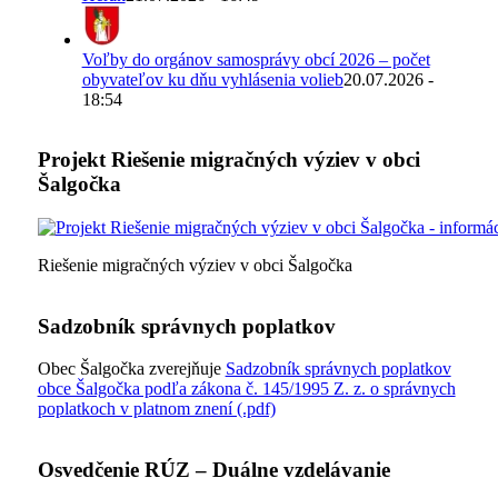
Voľby do orgánov samosprávy obcí 2026 – počet
obyvateľov ku dňu vyhlásenia volieb
20.07.2026 -
18:54
Projekt Riešenie migračných výziev v obci
Šalgočka
Riešenie migračných výziev v obci Šalgočka
Sadzobník správnych poplatkov
Obec Šalgočka zverejňuje
Sadzobník správnych poplatkov
obce Šalgočka podľa zákona č. 145/1995 Z. z. o správnych
poplatkoch v platnom znení (.pdf)
Osvedčenie RÚZ – Duálne vzdelávanie