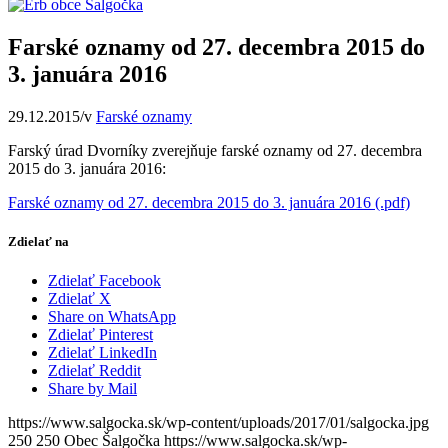
Farské oznamy od 27. decembra 2015 do
3. januára 2016
29.12.2015
/
v
Farské oznamy
Farský úrad Dvorníky zverejňuje farské oznamy od 27. decembra
2015 do 3. januára 2016:
Farské oznamy od 27. decembra 2015 do 3. januára 2016 (.pdf)
Zdielať na
Zdielať Facebook
Zdielať X
Share on WhatsApp
Zdielať Pinterest
Zdielať LinkedIn
Zdielať Reddit
Share by Mail
https://www.salgocka.sk/wp-content/uploads/2017/01/salgocka.jpg
250
250
Obec Šalgočka
https://www.salgocka.sk/wp-