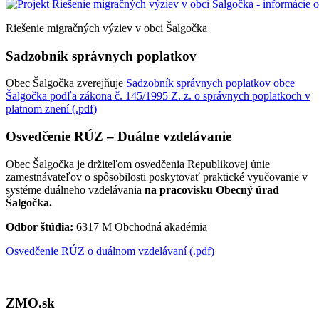
Riešenie migračných výziev v obci Šalgočka
Sadzobník správnych poplatkov
Obec Šalgočka zverejňuje
Sadzobník správnych poplatkov obce
Šalgočka podľa zákona č. 145/1995 Z. z. o správnych poplatkoch v
platnom znení (.pdf)
Osvedčenie RÚZ – Duálne vzdelávanie
Obec Šalgočka je držiteľom osvedčenia Republikovej únie
zamestnávateľov o spôsobilosti poskytovať praktické vyučovanie v
systéme duálneho vzdelávania
na pracovisku Obecný úrad
Šalgočka.
Odbor štúdia:
6317 M Obchodná akadémia
Osvedčenie RÚZ o duálnom vzdelávaní (.pdf)
ZMO.sk