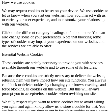
How we use cookies
We may request cookies to be set on your device. We use cookies to
let us know when you visit our websites, how you interact with us,
to enrich your user experience, and to customize your relationship
with our website.
Click on the different category headings to find out more. You can
also change some of your preferences. Note that blocking some
types of cookies may impact your experience on our websites and
the services we are able to offer.
Essential Website Cookies
These cookies are strictly necessary to provide you with services
available through our website and to use some of its features.
Because these cookies are strictly necessary to deliver the website,
refusing them will have impact how our site functions. You always
can block or delete cookies by changing your browser settings and
force blocking all cookies on this website. But this will always
prompt you to accept/refuse cookies when revisiting our site.
We fully respect if you want to refuse cookies but to avoid asking
you again and again kindly allow us to store a cookie for that. You
are free to opt out any time or opt in for other cookies to get a better