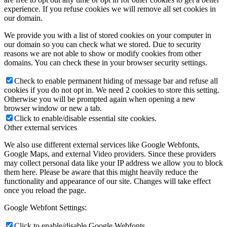
experience. If you refuse cookies we will remove all set cookies in
our domain.
We provide you with a list of stored cookies on your computer in
our domain so you can check what we stored. Due to security
reasons we are not able to show or modify cookies from other
domains. You can check these in your browser security settings.
Check to enable permanent hiding of message bar and refuse all
cookies if you do not opt in. We need 2 cookies to store this setting.
Otherwise you will be prompted again when opening a new
browser window or new a tab.
Click to enable/disable essential site cookies.
Other external services
We also use different external services like Google Webfonts,
Google Maps, and external Video providers. Since these providers
may collect personal data like your IP address we allow you to block
them here. Please be aware that this might heavily reduce the
functionality and appearance of our site. Changes will take effect
once you reload the page.
Google Webfont Settings:
Click to enable/disable Google Webfonts.