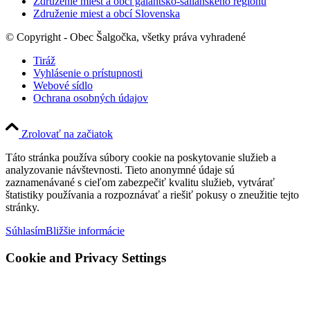
Združenie miest a obcí galantsko-šalianskeho regiónu
Združenie miest a obcí Slovenska
© Copyright - Obec Šalgočka, všetky práva vyhradené
Tiráž
Vyhlásenie o prístupnosti
Webové sídlo
Ochrana osobných údajov
Zrolovať na začiatok
Táto stránka používa súbory cookie na poskytovanie služieb a
analyzovanie návštevnosti. Tieto anonymné údaje sú
zaznamenávané s cieľom zabezpečiť kvalitu služieb, vytvárať
štatistiky používania a rozpoznávať a riešiť pokusy o zneužitie tejto
stránky.
Súhlasím
Bližšie informácie
Cookie and Privacy Settings