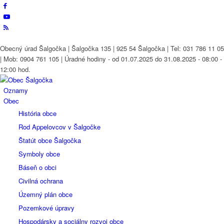
Obecný úrad Šalgočka | Šalgočka 135 | 925 54 Šalgočka | Tel: 031 786 11 05
| Mob: 0904 761 105 | Úradné hodiny - od 01.07.2025 do 31.08.2025 - 08:00 -
12:00 hod.
Oznamy
Obec
História obce
Rod Appelovcov v Šalgočke
Štatút obce Šalgočka
Symboly obce
Báseň o obci
Civilná ochrana
Územný plán obce
Pozemkové úpravy
Hospodársky a sociálny rozvoj obce