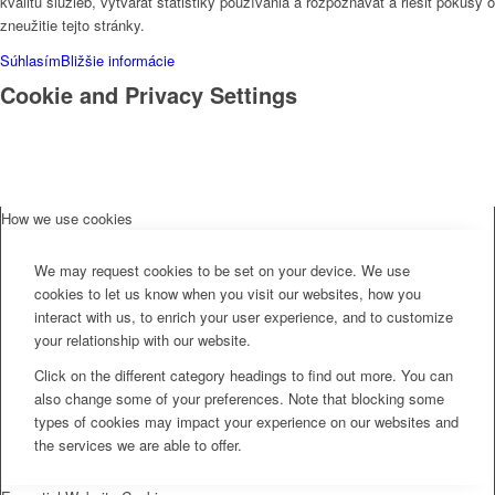
kvalitu služieb, vytvárať štatistiky používania a rozpoznávať a riešiť pokusy o
zneužitie tejto stránky.
Súhlasím
Bližšie informácie
Cookie and Privacy Settings
How we use cookies
We may request cookies to be set on your device. We use
cookies to let us know when you visit our websites, how you
interact with us, to enrich your user experience, and to customize
your relationship with our website.
Click on the different category headings to find out more. You can
also change some of your preferences. Note that blocking some
types of cookies may impact your experience on our websites and
the services we are able to offer.