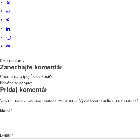
0
komentárov
Zanechajte komentár
Chcete sa pripojiť k diskusii?
Neváhajte prispieť!
Pridaj komentár
Vaša e-mailová adresa nebude zverejnená.
Vyžadované polia sú označené
*
*
Meno
*
E-mail