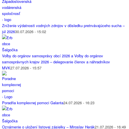
Zníženie výdatnosti vodných zdrojov v dôsledku pretrvávajúceho sucha –
júl 2026
30.07.2026 - 15:02
Voľby do orgánov samosprávy obcí 2026 a Voľby do orgánov
samosprávnych krajov 2026 – delegovanie členov a náhradníkov
MVK
27.07.2026 - 15:57
Poradňa komplexnej pomoci Galanta
24.07.2026 - 16:23
Oznámenie o uložení listovej zásielky – Miroslav Herák
21.07.2026 - 16:49