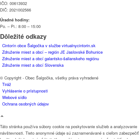
IČO: 00613932
DIČ: 2021002566
Úradné hodiny:
Po. – Pi.: 8:00 – 15:00
Dôležité odkazy
Cintorín obce Šalgočka v službe virtualnycintorin.sk
Združenie miest a obcí – región JE Jaslovské Bohunice
Združenie miest a obcí galantsko-šalianskeho regiónu
Združenie miest a obcí Slovenska
© Copyright - Obec Šalgočka, všetky práva vyhradené
Tiráž
Vyhlásenie o prístupnosti
Webové sídlo
Ochrana osobných údajov
Táto stránka používa súbory cookie na poskytovanie služieb a analyzovanie
návštevnosti. Tieto anonymné údaje sú zaznamenávané s cieľom zabezpečiť