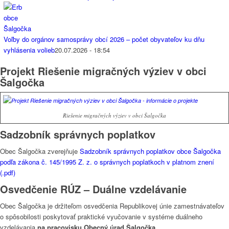
Voľby do orgánov samosprávy obcí 2026 – počet obyvateľov ku dňu
vyhlásenia volieb
20.07.2026 - 18:54
Projekt Riešenie migračných výziev v obci
Šalgočka
Riešenie migračných výziev v obci Šalgočka
Sadzobník správnych poplatkov
Obec Šalgočka zverejňuje
Sadzobník správnych poplatkov obce Šalgočka
podľa zákona č. 145/1995 Z. z. o správnych poplatkoch v platnom znení
(.pdf)
Osvedčenie RÚZ – Duálne vzdelávanie
Obec Šalgočka je držiteľom osvedčenia Republikovej únie zamestnávateľov
o spôsobilosti poskytovať praktické vyučovanie v systéme duálneho
vzdelávania
na pracovisku Obecný úrad Šalgočka.