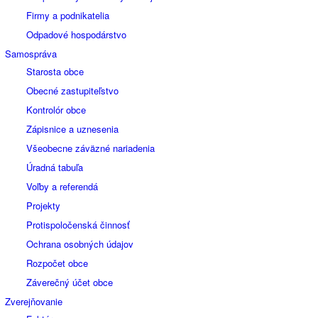
Firmy a podnikatelia
Odpadové hospodárstvo
Samospráva
Starosta obce
Obecné zastupiteľstvo
Kontrolór obce
Zápisnice a uznesenia
Všeobecne záväzné nariadenia
Úradná tabuľa
Voľby a referendá
Projekty
Protispoločenská činnosť
Ochrana osobných údajov
Rozpočet obce
Záverečný účet obce
Zverejňovanie