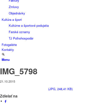
Faktúry
Zmluvy
Objednávky
Kultúra a šport
Kultúrne a športové podujatia
Farské oznamy
TJ Poľnohospodár
Fotogalérie
Kontakty
Menu
IMG_5798
21.10.2015
(JPG, 248,41 KB)
Zdielať na