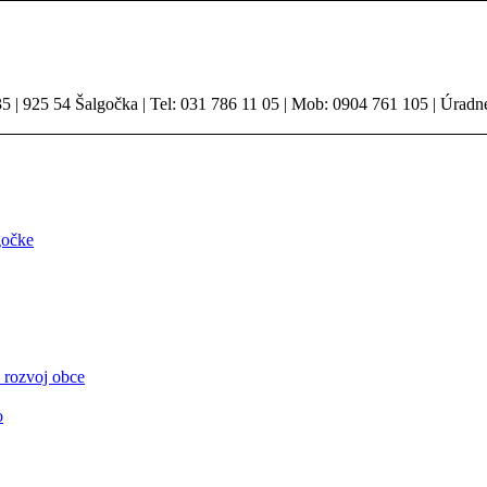
 | 925 54 Šalgočka | Tel: 031 786 11 05 | Mob: 0904 761 105 | Úradn
gočke
 rozvoj obce
o