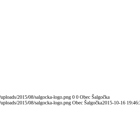
/uploads/2015/08/salgocka-logo.png
0
0
Obec Šalgočka
/uploads/2015/08/salgocka-logo.png
Obec Šalgočka
2015-10-16 19:46: