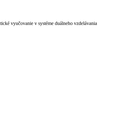
ktické vyučovanie v systéme duálneho vzdelávania