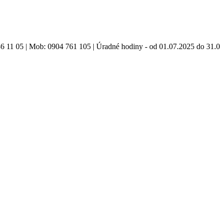
86 11 05 | Mob: 0904 761 105 | Úradné hodiny - od 01.07.2025 do 31.0