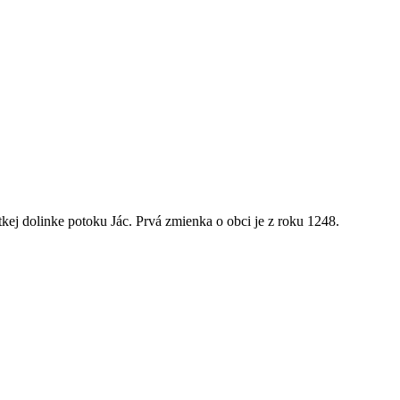
kej dolinke potoku Jác. Prvá zmienka o obci je z roku 1248.