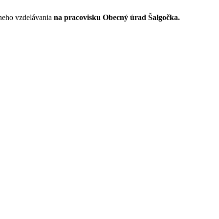
lneho vzdelávania
na pracovisku Obecný úrad Šalgočka.