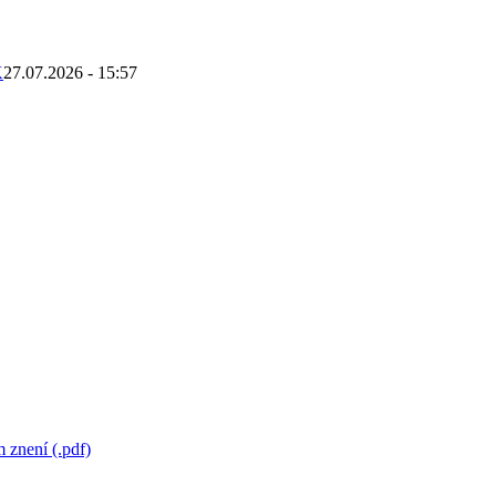
K
27.07.2026 - 15:57
 znení (.pdf)