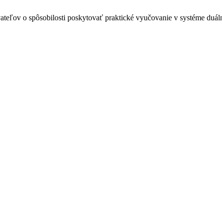
ateľov o spôsobilosti poskytovať praktické vyučovanie v systéme duá