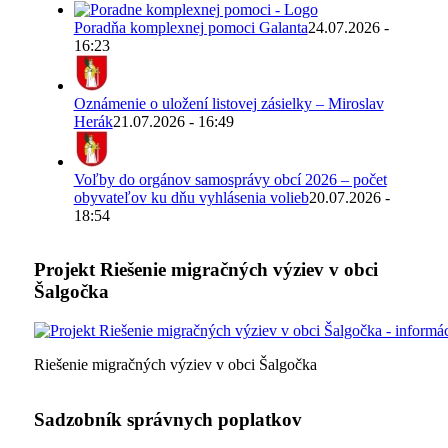
Poradňa komplexnej pomoci Galanta
24.07.2026 -
16:23
Oznámenie o uložení listovej zásielky – Miroslav
Herák
21.07.2026 - 16:49
Voľby do orgánov samosprávy obcí 2026 – počet
obyvateľov ku dňu vyhlásenia volieb
20.07.2026 -
18:54
Projekt Riešenie migračných výziev v obci
Šalgočka
Riešenie migračných výziev v obci Šalgočka
Sadzobník správnych poplatkov